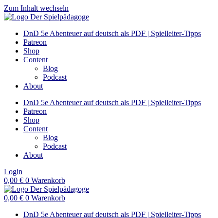
Zum Inhalt wechseln
DnD 5e Abenteuer auf deutsch als PDF | Spielleiter-Tipps
Patreon
Shop
Content
Blog
Podcast
About
DnD 5e Abenteuer auf deutsch als PDF | Spielleiter-Tipps
Patreon
Shop
Content
Blog
Podcast
About
Login
0,00
€
0
Warenkorb
0,00
€
0
Warenkorb
DnD 5e Abenteuer auf deutsch als PDF | Spielleiter-Tipps