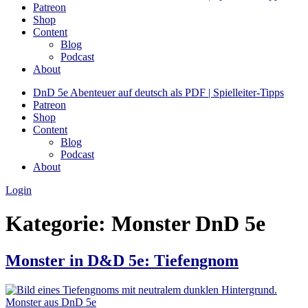
Patreon
Shop
Content
Blog
Podcast
About
DnD 5e Abenteuer auf deutsch als PDF | Spielleiter-Tipps
Patreon
Shop
Content
Blog
Podcast
About
Login
Kategorie:
Monster DnD 5e
Monster in D&D 5e: Tiefengnom