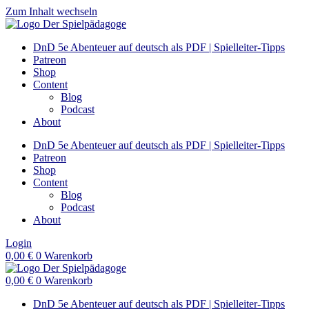
Zum Inhalt wechseln
DnD 5e Abenteuer auf deutsch als PDF | Spielleiter-Tipps
Patreon
Shop
Content
Blog
Podcast
About
DnD 5e Abenteuer auf deutsch als PDF | Spielleiter-Tipps
Patreon
Shop
Content
Blog
Podcast
About
Login
0,00
€
0
Warenkorb
0,00
€
0
Warenkorb
DnD 5e Abenteuer auf deutsch als PDF | Spielleiter-Tipps