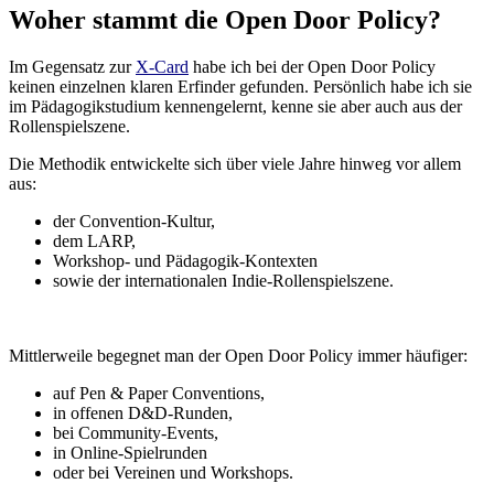
Woher stammt die Open Door Policy?
Im Gegensatz zur
X-Card
habe ich bei der Open Door Policy
keinen einzelnen klaren Erfinder gefunden. Persönlich habe ich sie
im Pädagogikstudium kennengelernt, kenne sie aber auch aus der
Rollenspielszene.
Die Methodik entwickelte sich über viele Jahre hinweg vor allem
aus:
der Convention-Kultur,
dem LARP,
Workshop- und Pädagogik-Kontexten
sowie der internationalen Indie-Rollenspielszene.
Mittlerweile begegnet man der Open Door Policy immer häufiger:
auf Pen & Paper Conventions,
in offenen D&D-Runden,
bei Community-Events,
in Online-Spielrunden
oder bei Vereinen und Workshops.