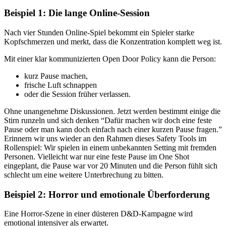
Beispiel 1: Die lange Online-Session
Nach vier Stunden Online-Spiel bekommt ein Spieler starke
Kopfschmerzen und merkt, dass die Konzentration komplett weg ist.
Mit einer klar kommunizierten Open Door Policy kann die Person:
kurz Pause machen,
frische Luft schnappen
oder die Session früher verlassen.
Ohne unangenehme Diskussionen. Jetzt werden bestimmt einige die
Stirn runzeln und sich denken “Dafür machen wir doch eine feste
Pause oder man kann doch einfach nach einer kurzen Pause fragen.”
Erinnern wir uns wieder an den Rahmen dieses Safety Tools im
Rollenspiel: Wir spielen in einem unbekannten Setting mit fremden
Personen. Vielleicht war nur eine feste Pause im One Shot
eingeplant, die Pause war vor 20 Minuten und die Person fühlt sich
schlecht um eine weitere Unterbrechung zu bitten.
Beispiel 2: Horror und emotionale Überforderung
Eine Horror-Szene in einer düsteren D&D-Kampagne wird
emotional intensiver als erwartet.