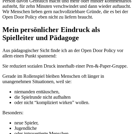
Person davon Gebrauch macht und mehr oder minder kommentarlos
aufsteht, für zehn Minuten verschwindet und dann wieder auftaucht.
Wir Menschen lieben gern nachvollziehbare Gründe, die es bei der
Open Door Policy eben nicht zu liefern braucht.
Mein persönlicher Eindruck als
Spielleiter und Pädagoge
Aus pädagogischer Sicht finde ich an der Open Door Policy vor
allem einen Punkt spannend:
Sie reduziert sozialen Druck innerhalb einer Pen-&-Paper-Gruppe.
Gerade im Rollenspiel bleiben Menschen oft länger in
unangenehmen Situationen, weil sie:
niemanden enttäuschen,
die Spielrunde nicht aufhalten
oder nicht “kompliziert wirken” wollen.
Besonders:
neue Spieler,
Jugendliche
oder introvertierte Menschen