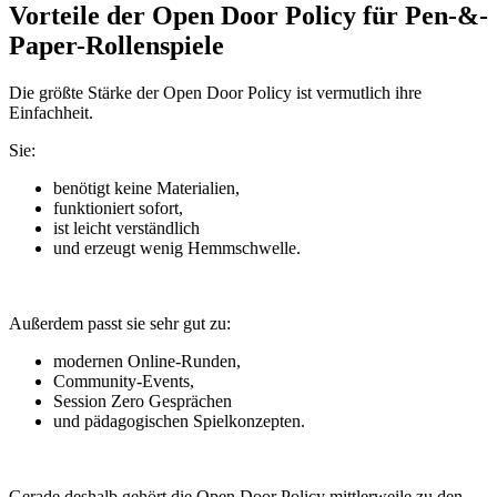
Vorteile der Open Door Policy für Pen-&-
Paper-Rollenspiele
Die größte Stärke der Open Door Policy ist vermutlich ihre
Einfachheit.
Sie:
benötigt keine Materialien,
funktioniert sofort,
ist leicht verständlich
und erzeugt wenig Hemmschwelle.
Außerdem passt sie sehr gut zu:
modernen Online-Runden,
Community-Events,
Session Zero Gesprächen
und pädagogischen Spielkonzepten.
Gerade deshalb gehört die Open Door Policy mittlerweile zu den