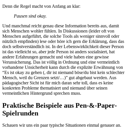
Denn die Regel macht von Anfang an klar:
Pausen sind okay.
Und manchmal reicht genau diese Information bereits aus, damit
sich Menschen wohler fühlen. In Diskussionen (leider oft von
Menschen aufgeführt, die solche Tools als weniger sinnvoll oder
nützlich empfinden) lese oder höre ich gern die Erklärung, dass das
doch selbstverständlich ist. In der Lebenswirklichkeit dieser Person
ist das vielleicht so, aber jede Person ist anders sozialisiert, hat
andere Erfahrungen gemacht und viele haben eine gewisse
Verunsicherung. Das ist völlig in Ordnung und eine vermeintlich
vorhandene Unsicherheit kann durch die explizite Erwähnung von
“Es ist okay zu gehen (, dir ist niemand böse/du bist kein schlechter
Mensch, weil du Grenzen setzt/…)” gut abgebaut werden. Aus
pädagogischer Sicht ist für mich daran sehr toll, dass es keine
konkreten Probleme thematisiert und niemand über seinen
vermeintlichen Hintergrund sprechen muss.
Praktische Beispiele aus Pen-&-Paper-
Spielrunden
Schauen wir uns ein paar typische Situationen einmal genauer an.