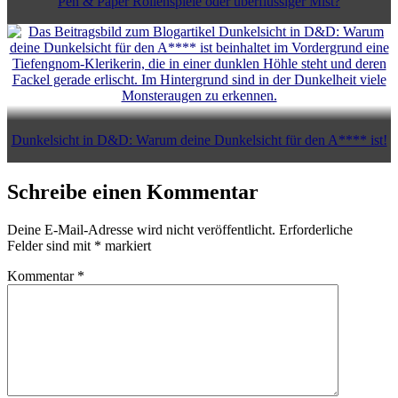
Pen & Paper Rollenspiele oder überflüssiger Mist?
Dunkelsicht in D&D: Warum deine Dunkelsicht für den A**** ist!
Schreibe einen Kommentar
Deine E-Mail-Adresse wird nicht veröffentlicht.
Erforderliche
Felder sind mit
*
markiert
Kommentar
*