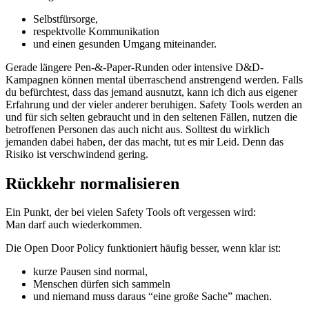
Selbstfürsorge,
respektvolle Kommunikation
und einen gesunden Umgang miteinander.
Gerade längere Pen-&-Paper-Runden oder intensive D&D-
Kampagnen können mental überraschend anstrengend werden. Falls
du befürchtest, dass das jemand ausnutzt, kann ich dich aus eigener
Erfahrung und der vieler anderer beruhigen. Safety Tools werden an
und für sich selten gebraucht und in den seltenen Fällen, nutzen die
betroffenen Personen das auch nicht aus. Solltest du wirklich
jemanden dabei haben, der das macht, tut es mir Leid. Denn das
Risiko ist verschwindend gering.
Rückkehr normalisieren
Ein Punkt, der bei vielen Safety Tools oft vergessen wird:
Man darf auch wiederkommen.
Die Open Door Policy funktioniert häufig besser, wenn klar ist:
kurze Pausen sind normal,
Menschen dürfen sich sammeln
und niemand muss daraus “eine große Sache” machen.