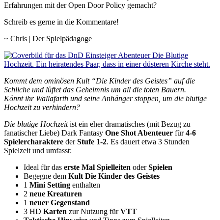
Erfahrungen mit der Open Door Policy gemacht?
Schreib es gerne in die Kommentare!
~ Chris | Der Spielpädagoge
Kommt dem ominösen Kult “Die Kinder des Geistes” auf die
Schliche und lüftet das Geheimnis um all die toten Bauern.
Könnt ihr Wallafarth und seine Anhänger stoppen, um die blutige
Hochzeit zu verhindern?
Die blutige Hochzeit
ist ein eher dramatisches (mit Bezug zu
fanatischer Liebe) Dark Fantasy
One Shot Abenteuer
für
4-6
Spielercharaktere
der
Stufe 1-2
. Es dauert etwa 3 Stunden
Spielzeit und umfasst:
Ideal für das
erste Mal Spielleiten
oder
Spielen
Begegne dem
Kult Die Kinder des Geistes
1
Mini Setting
enthalten
2
neue Kreaturen
1
neuer Gegenstand
3 HD
Karten
zur Nutzung für
VTT