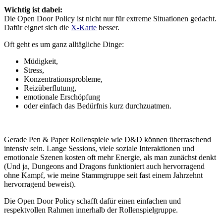
Wichtig ist dabei:
Die Open Door Policy ist nicht nur für extreme Situationen gedacht.
Dafür eignet sich die
X-Karte
besser.
Oft geht es um ganz alltägliche Dinge:
Müdigkeit,
Stress,
Konzentrationsprobleme,
Reizüberflutung,
emotionale Erschöpfung
oder einfach das Bedürfnis kurz durchzuatmen.
Gerade Pen & Paper Rollenspiele wie D&D können überraschend
intensiv sein. Lange Sessions, viele soziale Interaktionen und
emotionale Szenen kosten oft mehr Energie, als man zunächst denkt
(Und ja, Dungeons and Dragons funktioniert auch hervorragend
ohne Kampf, wie meine Stammgruppe seit fast einem Jahrzehnt
hervorragend beweist).
Die Open Door Policy schafft dafür einen einfachen und
respektvollen Rahmen innerhalb der Rollenspielgruppe.