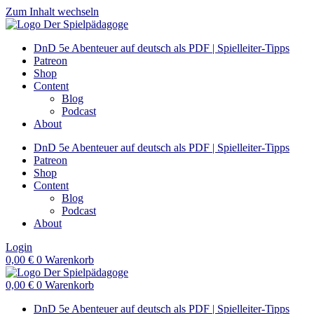
Zum Inhalt wechseln
DnD 5e Abenteuer auf deutsch als PDF | Spielleiter-Tipps
Patreon
Shop
Content
Blog
Podcast
About
DnD 5e Abenteuer auf deutsch als PDF | Spielleiter-Tipps
Patreon
Shop
Content
Blog
Podcast
About
Login
0,00
€
0
Warenkorb
0,00
€
0
Warenkorb
DnD 5e Abenteuer auf deutsch als PDF | Spielleiter-Tipps