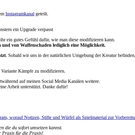
nem
Instagramkanal
geteilt.
hr ein gutes Gefühl dafür, wie man diese modifizieren kann.
und von Waffenschaden lediglich eine Möglichkeit.
tzt
. Sobald wir uns in der natürlichen Umgebung der Kreatur befinden, 
e Variante Kämpfe zu modifizieren.
ortwährend auf meinen Social Media Kanälen weitere.
ne Arbeit unterstützt. Danke dafür!
en die du sofort umsetzen kannst.
Praxis für die Praxis!