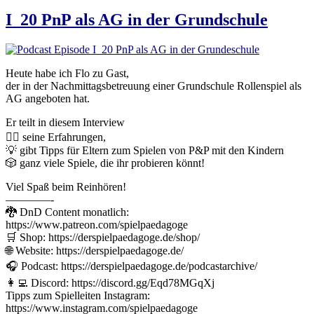
I_20 PnP als AG in der Grundschule
Heute habe ich Flo zu Gast,
der in der Nachmittagsbetreuung einer Grundschule Rollenspiel als
AG angeboten hat.
Er teilt in diesem Interview
🧙‍♀️ seine Erfahrungen,
💡 gibt Tipps für Eltern zum Spielen von P&P mit den Kindern
🎲 ganz viele Spiele, die ihr probieren könnt!
Viel Spaß beim Reinhören!
————-
🐉 DnD Content monatlich:
https://www.patreon.com/spielpaedagoge
🛒 Shop: https://derspielpaedagoge.de/shop/
🌐 Website: https://derspielpaedagoge.de/
🎧 Podcast: https://derspielpaedagoge.de/podcastarchive/
👩‍💻 Discord: https://discord.gg/Eqd78MGqXj
Tipps zum Spielleiten Instagram:
https://www.instagram.com/spielpaedagoge