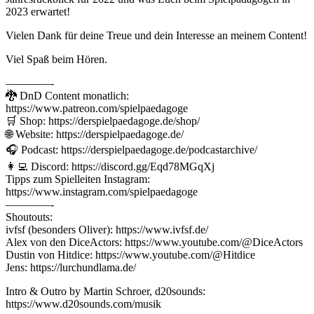
2023 erwartet!
Vielen Dank für deine Treue und dein Interesse an meinem Content!
Viel Spaß beim Hören.
————-
🐉 DnD Content monatlich:
https://www.patreon.com/spielpaedagoge
🛒 Shop: https://derspielpaedagoge.de/shop/
🌐 Website: https://derspielpaedagoge.de/
🎧 Podcast: https://derspielpaedagoge.de/podcastarchive/
👩‍💻 Discord: https://discord.gg/Eqd78MGqXj
Tipps zum Spielleiten Instagram:
https://www.instagram.com/spielpaedagoge
————-
Shoutouts:
ivfsf (besonders Oliver): https://www.ivfsf.de/
Alex von den DiceActors: https://www.youtube.com/@DiceActors
Dustin von Hitdice: https://www.youtube.com/@Hitdice
Jens: https://lurchundlama.de/
Intro & Outro by Martin Schroer, d20sounds:
https://www.d20sounds.com/musik