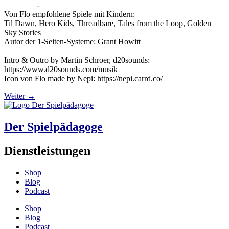
————-
Von Flo empfohlene Spiele mit Kindern:
Til Dawn, Hero Kids, Threadbare, Tales from the Loop, Golden
Sky Stories
Autor der 1-Seiten-Systeme: Grant Howitt
—
Intro & Outro by Martin Schroer, d20sounds:
https://www.d20sounds.com/musik
Icon von Flo made by Nepi: https://nepi.carrd.co/
Weiter
→
Der Spielpädagoge
Dienstleistungen
Shop
Blog
Podcast
Shop
Blog
Podcast