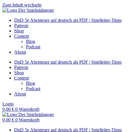
Zum Inhalt wechseln
DnD 5e Abenteuer auf deutsch als PDF | Spielleiter-Tipps
Patreon
Shop
Content
Blog
Podcast
About
DnD 5e Abenteuer auf deutsch als PDF | Spielleiter-Tipps
Patreon
Shop
Content
Blog
Podcast
About
Login
0,00
€
0
Warenkorb
0,00
€
0
Warenkorb
DnD 5e Abenteuer auf deutsch als PDF | Spielleiter-Tipps