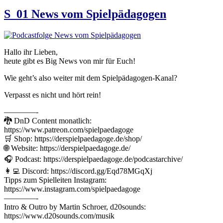
S_01 News vom Spielpädagogen
Hallo ihr Lieben,
heute gibt es Big News von mir für Euch!
Wie geht’s also weiter mit dem Spielpädagogen-Kanal?
Verpasst es nicht und hört rein!
————-
🐉 DnD Content monatlich:
https://www.patreon.com/spielpaedagoge
🛒 Shop: https://derspielpaedagoge.de/shop/
🌐 Website: https://derspielpaedagoge.de/
🎧 Podcast: https://derspielpaedagoge.de/podcastarchive/
👩‍💻 Discord: https://discord.gg/Eqd78MGqXj
Tipps zum Spielleiten Instagram:
https://www.instagram.com/spielpaedagoge
————-
Intro & Outro by Martin Schroer, d20sounds:
https://www.d20sounds.com/musik