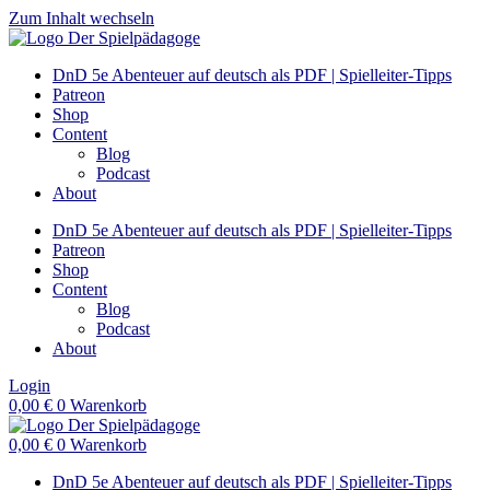
Zum Inhalt wechseln
DnD 5e Abenteuer auf deutsch als PDF | Spielleiter-Tipps
Patreon
Shop
Content
Blog
Podcast
About
DnD 5e Abenteuer auf deutsch als PDF | Spielleiter-Tipps
Patreon
Shop
Content
Blog
Podcast
About
Login
0,00
€
0
Warenkorb
0,00
€
0
Warenkorb
DnD 5e Abenteuer auf deutsch als PDF | Spielleiter-Tipps