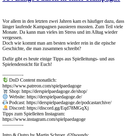
Vor allem in den letzten zwei Jahren kam es häufiger dazu, dass
länger laufende Kampagnen pausieren mussten. Zum Teil viele
Monate. Da kann man vieles im Stress und im Alltag wieder
vergessen.
Doch wie kommt man am besten wieder rein in die epische
Geschichte, die man zusammen schreibt?
Dafür gibt es heute einige Tipps aus Spielleitungs- und aus
Spielendensicht für Euch!
————-
DnD Content monatlich:
https://www.patreon.com/spielpaedagoge
Shop: https://derspielpaedagoge.de/shop/
Website: https://derspielpaedagoge.de/
Podcast: https://derspielpaedagoge.de/podcastarchive/
Discord: https://discord.gg/Eqd78MGqXj
Tipps zum Spielleiten Instagram:
https://www.instagram.com/spielpaedagoge
————-
Intro & Outro by Martin Schroer, d20sounds: