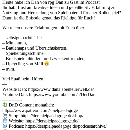
Heute habe ich Dan von rpg Dan zu Gast im Podcast.
Ihr habt Lust auf kreative Ideen und geballte SL-Erfahrung zur
Nutzung und Herstellung von Spielmaterial für euer Rollenspiel?
Dann ist die Episode genau das Richtige für Euch!
Wir teilen unsere Erfahrungen mit Euch über
– selbstgemachte Tiles
– Miniaturen,
– Battlemaps und Übersichtskarten,
– Spielleitungsschirme,
– Brettspiele plündern und zweckentfremden,
– Upcycling von Müll
– uvm.
Viel Spaß beim Hören!
—
Website Dan: https://www.dans-abenteuerwelt.de/
Youtube Dan: https://www.youtube.com/c/DerDan
————-
DnD Content monatlich:
https://www.patreon.com/spielpaedagoge
Shop: https://derspielpaedagoge.de/shop/
Website: https://derspielpaedagoge.de/
Podcast: https://derspielpaedagoge.de/podcastarchive/