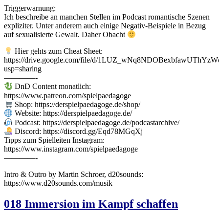
Triggerwarnung:
Ich beschreibe an manchen Stellen im Podcast romantische Szenen
expliziter. Unter anderem auch einige Negativ-Beispiele in Bezug
auf sexualisierte Gewalt. Daher Obacht
Hier gehts zum Cheat Sheet:
https://drive.google.com/file/d/1LUZ_wNq8NDOBexbfawUThY
usp=sharing
————-
DnD Content monatlich:
https://www.patreon.com/spielpaedagoge
Shop: https://derspielpaedagoge.de/shop/
Website: https://derspielpaedagoge.de/
Podcast: https://derspielpaedagoge.de/podcastarchive/
Discord: https://discord.gg/Eqd78MGqXj
Tipps zum Spielleiten Instagram:
https://www.instagram.com/spielpaedagoge
————-
Intro & Outro by Martin Schroer, d20sounds:
https://www.d20sounds.com/musik
018 Immersion im Kampf schaffen