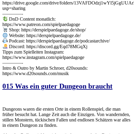
https://drive.google.com/drive/folders/13VAFDOdzj1wYl5jGgU
usp=sharing
————-
DnD Content monatlich:
https://www.patreon.com/spielpaedagoge
Shop: https://derspielpaedagoge.de/shop/
Website: https://derspielpaedagoge.de/
Podcast: https://derspielpaedagoge.de/podcastarchive/
Discord: https://discord.gg/Eqd78MGqXj
Tipps zum Spielleiten Instagram:
https://www.instagram.com/spielpaedagoge
————-
Intro & Outro by Martin Schroer, d20sounds:
https://www.d20sounds.com/musik
015 Was ein guter Dungeon braucht
Dungeons waren die ersten Orte in einem Rollenspiel, die man
früher besucht hat. Lange Zeit auch die Einzigen. Von wandernden,
stillen Monstern, tückischen Fallen und endlosen Schätzen war alles
in einem Dungeon zu finden.