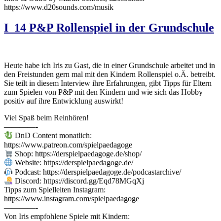
https://www.d20sounds.com/musik
I_14 P&P Rollenspiel in der Grundschule
Heute habe ich Iris zu Gast, die in einer Grundschule arbeitet und in
den Freistunden gern mal mit den Kindern Rollenspiel o.Ä. betreibt.
Sie teilt in diesem Interview ihre Erfahrungen, gibt Tipps für Eltern
zum Spielen von P&P mit den Kindern und wie sich das Hobby
positiv auf ihre Entwicklung auswirkt!
Viel Spaß beim Reinhören!
————-
DnD Content monatlich:
https://www.patreon.com/spielpaedagoge
Shop: https://derspielpaedagoge.de/shop/
Website: https://derspielpaedagoge.de/
Podcast: https://derspielpaedagoge.de/podcastarchive/
Discord: https://discord.gg/Eqd78MGqXj
Tipps zum Spielleiten Instagram:
https://www.instagram.com/spielpaedagoge
————-
Von Iris empfohlene Spiele mit Kindern: