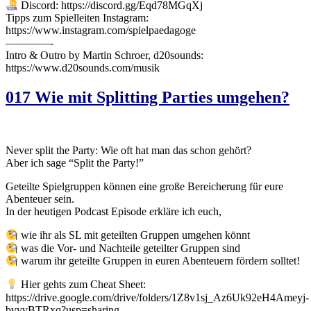
Discord: https://discord.gg/Eqd78MGqXj
Tipps zum Spielleiten Instagram:
https://www.instagram.com/spielpaedagoge
————-
Intro & Outro by Martin Schroer, d20sounds:
https://www.d20sounds.com/musik
017 Wie mit Splitting Parties umgehen?
Never split the Party: Wie oft hat man das schon gehört?
Aber ich sage “Split the Party!”
Geteilte Spielgruppen können eine große Bereicherung für eure
Abenteuer sein.
In der heutigen Podcast Episode erkläre ich euch,
wie ihr als SL mit geteilten Gruppen umgehen könnt
was die Vor- und Nachteile geteilter Gruppen sind
warum ihr geteilte Gruppen in euren Abenteuern fördern solltet!
Hier gehts zum Cheat Sheet:
https://drive.google.com/drive/folders/1Z8v1sj_Az6Uk92eH4Ameyj-
bvyvBTRxq?usp=sharing