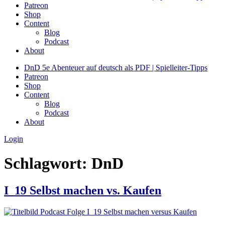
Patreon
Shop
Content
Blog
Podcast
About
DnD 5e Abenteuer auf deutsch als PDF | Spielleiter-Tipps
Patreon
Shop
Content
Blog
Podcast
About
Login
Schlagwort:
DnD
I_19 Selbst machen vs. Kaufen