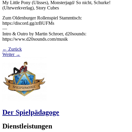
My Little Pony (Ulisses), Monsterjagd/ So nicht, Schurke!
(Uhrwerkverlag), Story Cubes
Zum Oldenburger Rollenspiel Stammtisch:
https://discord.gg/zrBUFMs
—
Intro & Outro by Martin Schroer, d20sounds:
https://www.d20sounds.com/musik
←
Zurück
Weiter
→
Der Spielpädagoge
Dienstleistungen