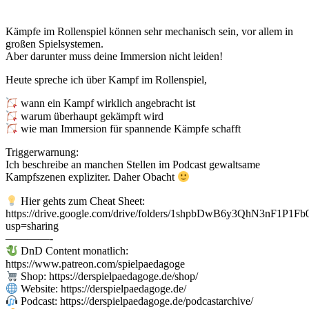
Kämpfe im Rollenspiel können sehr mechanisch sein, vor allem in
großen Spielsystemen.
Aber darunter muss deine Immersion nicht leiden!
Heute spreche ich über Kampf im Rollenspiel,
wann ein Kampf wirklich angebracht ist
warum überhaupt gekämpft wird
wie man Immersion für spannende Kämpfe schafft
Triggerwarnung:
Ich beschreibe an manchen Stellen im Podcast gewaltsame
Kampfszenen expliziter. Daher Obacht
Hier gehts zum Cheat Sheet:
https://drive.google.com/drive/folders/1shpbDwB6y3QhN3nF1P1F
usp=sharing
————-
DnD Content monatlich:
https://www.patreon.com/spielpaedagoge
Shop: https://derspielpaedagoge.de/shop/
Website: https://derspielpaedagoge.de/
Podcast: https://derspielpaedagoge.de/podcastarchive/