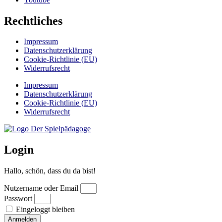
Rechtliches
Impressum
Datenschutzerklärung
Cookie-Richtlinie (EU)
Widerrufsrecht
Impressum
Datenschutzerklärung
Cookie-Richtlinie (EU)
Widerrufsrecht
Login
Hallo, schön, dass du da bist!
Nutzername oder Email
Passwort
Eingeloggt bleiben
Anmelden