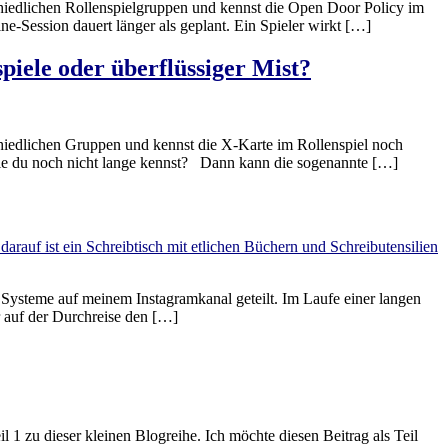
schiedlichen Rollenspielgruppen und kennst die Open Door Policy im
ne-Session dauert länger als geplant. Ein Spieler wirkt […]
piele oder überflüssiger Mist?
schiedlichen Gruppen und kennst die X-Karte im Rollenspiel noch
 die du noch nicht lange kennst? Dann kann die sogenannte […]
y Systeme auf meinem Instagramkanal geteilt. Im Laufe einer langen
r auf der Durchreise den […]
l 1 zu dieser kleinen Blogreihe. Ich möchte diesen Beitrag als Teil