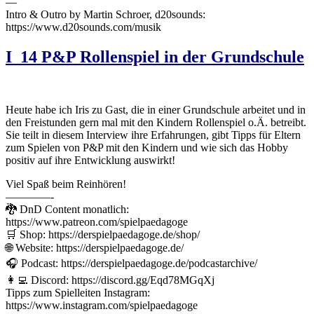
—
Intro & Outro by Martin Schroer, d20sounds:
https://www.d20sounds.com/musik
I_14 P&P Rollenspiel in der Grundschule
Heute habe ich Iris zu Gast, die in einer Grundschule arbeitet und in
den Freistunden gern mal mit den Kindern Rollenspiel o.Ä. betreibt.
Sie teilt in diesem Interview ihre Erfahrungen, gibt Tipps für Eltern
zum Spielen von P&P mit den Kindern und wie sich das Hobby
positiv auf ihre Entwicklung auswirkt!
Viel Spaß beim Reinhören!
————-
🐉 DnD Content monatlich:
https://www.patreon.com/spielpaedagoge
🛒 Shop: https://derspielpaedagoge.de/shop/
🌐 Website: https://derspielpaedagoge.de/
🎧 Podcast: https://derspielpaedagoge.de/podcastarchive/
👩‍💻 Discord: https://discord.gg/Eqd78MGqXj
Tipps zum Spielleiten Instagram:
https://www.instagram.com/spielpaedagoge