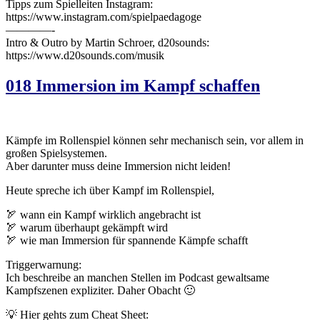
Tipps zum Spielleiten Instagram:
https://www.instagram.com/spielpaedagoge
————-
Intro & Outro by Martin Schroer, d20sounds:
https://www.d20sounds.com/musik
018 Immersion im Kampf schaffen
Kämpfe im Rollenspiel können sehr mechanisch sein, vor allem in
großen Spielsystemen.
Aber darunter muss deine Immersion nicht leiden!
Heute spreche ich über Kampf im Rollenspiel,
🏹 wann ein Kampf wirklich angebracht ist
🏹 warum überhaupt gekämpft wird
🏹 wie man Immersion für spannende Kämpfe schafft
Triggerwarnung:
Ich beschreibe an manchen Stellen im Podcast gewaltsame
Kampfszenen expliziter. Daher Obacht 🙂
💡 Hier gehts zum Cheat Sheet: