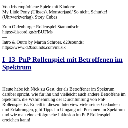
————-
Von Iris empfohlene Spiele mit Kindern:
My Little Pony (Ulisses), Monsterjagd/ So nicht, Schurke!
(Uhrwerkverlag), Story Cubes
Zum Oldenburger Rollenspiel Stammtisch:
https://discord.gg/zrBUFMs
—
Intro & Outro by Martin Schroer, d20sounds:
https://www.d20sounds.com/musik
I_13_PnP Rollenspiel mit Betroffenen im
Spektrum
Heute habe ich Nick zu Gast, der als Betroffener im Spektrum
darüber spricht, wie für ihn und vielleicht auch andere Betroffene im
Spektrum, die Wahrnehmung der Durchführung von PnP
Rollenspiel ist. Er teilt in diesem Interview viele seiner Gedanken
und Erfahrungen, gibt Tipps im Umgang mit Personen im Spektrum
und wie man eine erfolgreiche Inklusion im PnP Rollenspiel
erreichen kann!