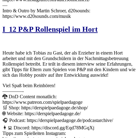
—
Intro & Outro by Martin Schroer, d20sounds:
https://www.d20sounds.com/musik
I_12 P&P Rollenspiel im Hort
Heute habe ich Tobias zu Gast, der als Erzieher in einem Hort
arbeitet und mit den Grundschülern in der Nachmittagsbetreuung
Rollenspiel betreibt. Er teilt in diesem interview seine Erfahrungen,
gibt Tipps für Eltern zum Spielen von P&P mit den Kindern und wie
sich das Hobby positiv auf ihre Entwicklung auswirkt!
Viel Spaß beim Reinhören!
————-
🐉 DnD Content monatlich:
https://www.patreon.com/spielpaedagoge
🛒 Shop: https://derspielpaedagoge.de/shop/
🌐 Website: https://derspielpaedagoge.de/
🎧 Podcast: https://derspielpaedagoge.de/podcastarchive/
👩‍💻 Discord: https://discord.gg/Eqd78MGqXj
Tipps zum Spielleiten Instagram: