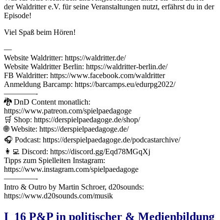
der Waldritter e.V. für seine Veranstaltungen nutzt, erfährst du in der
Episode!
Viel Spaß beim Hören!
—
Website Waldritter: https://waldritter.de/
Website Waldritter Berlin: https://waldritter-berlin.de/
FB Waldritter: https://www.facebook.com/waldritter
Anmeldung Barcamp: https://barcamps.eu/edurpg2022/
————-
🐉 DnD Content monatlich:
https://www.patreon.com/spielpaedagoge
🛒 Shop: https://derspielpaedagoge.de/shop/
🌐 Website: https://derspielpaedagoge.de/
🎧 Podcast: https://derspielpaedagoge.de/podcastarchive/
👩‍💻 Discord: https://discord.gg/Eqd78MGqXj
Tipps zum Spielleiten Instagram:
https://www.instagram.com/spielpaedagoge
————-
Intro & Outro by Martin Schroer, d20sounds:
https://www.d20sounds.com/musik
I_16 P&P in politischer & Medienbildung