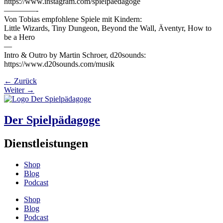
https://www.instagram.com/spielpaedagoge
————-
Von Tobias empfohlene Spiele mit Kindern:
Little Wizards, Tiny Dungeon, Beyond the Wall, Äventyr, How to
be a Hero
—
Intro & Outro by Martin Schroer, d20sounds:
https://www.d20sounds.com/musik
←
Zurück
Weiter
→
Der Spielpädagoge
Dienstleistungen
Shop
Blog
Podcast
Shop
Blog
Podcast