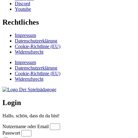
Discord
Youtube
Rechtliches
Impressum
Datenschutzerklärung
Cookie-Richtlinie (EU)
Widerrufsrecht
Impressum
Datenschutzerklärung
Cookie-Richtlinie (EU)
Widerrufsrecht
Login
Hallo, schön, dass du da bist!
Nutzername oder Email
Passwort