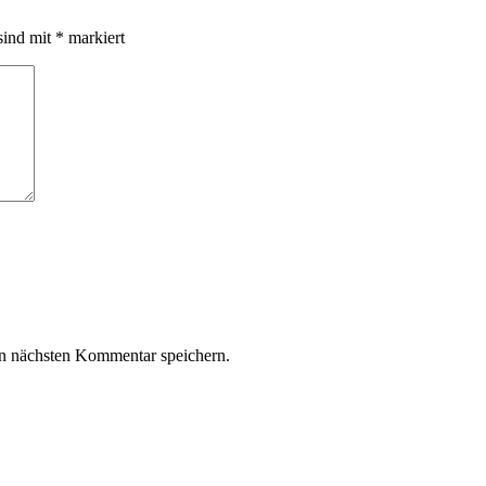
sind mit
*
markiert
n nächsten Kommentar speichern.