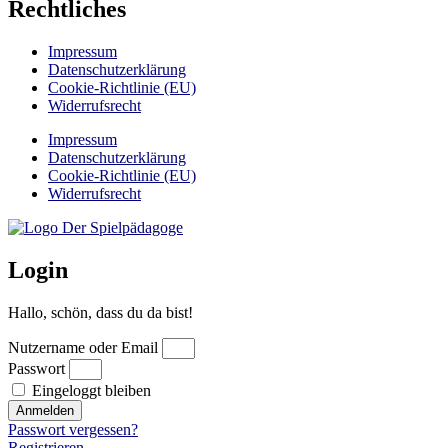
Rechtliches
Impressum
Datenschutzerklärung
Cookie-Richtlinie (EU)
Widerrufsrecht
Impressum
Datenschutzerklärung
Cookie-Richtlinie (EU)
Widerrufsrecht
Login
Hallo, schön, dass du da bist!
Nutzername oder Email
Passwort
Eingeloggt bleiben
Anmelden
Passwort vergessen?
Registrieren