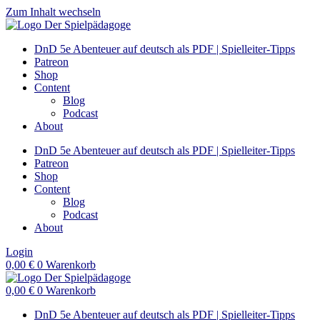
Zum Inhalt wechseln
DnD 5e Abenteuer auf deutsch als PDF | Spielleiter-Tipps
Patreon
Shop
Content
Blog
Podcast
About
DnD 5e Abenteuer auf deutsch als PDF | Spielleiter-Tipps
Patreon
Shop
Content
Blog
Podcast
About
Login
0,00
€
0
Warenkorb
0,00
€
0
Warenkorb
DnD 5e Abenteuer auf deutsch als PDF | Spielleiter-Tipps