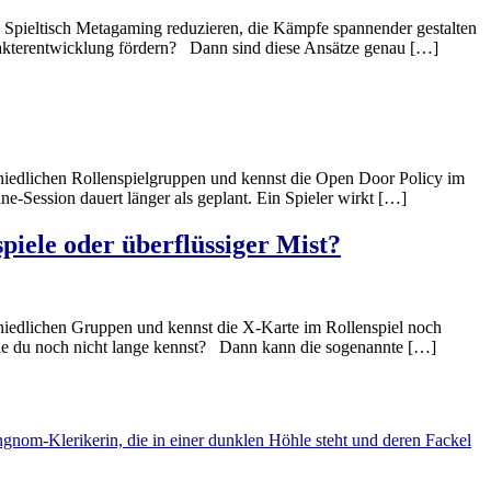
m Spieltisch Metagaming reduzieren, die Kämpfe spannender gestalten
rakterentwicklung fördern? Dann sind diese Ansätze genau […]
schiedlichen Rollenspielgruppen und kennst die Open Door Policy im
ne-Session dauert länger als geplant. Ein Spieler wirkt […]
piele oder überflüssiger Mist?
schiedlichen Gruppen und kennst die X-Karte im Rollenspiel noch
 die du noch nicht lange kennst? Dann kann die sogenannte […]