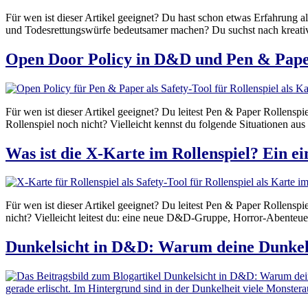
Für wen ist dieser Artikel geeignet? Du hast schon etwas Erfahrung 
und Todesrettungswürfe bedeutsamer machen? Du suchst nach kreativ
Open Door Policy in D&D und Pen & Paper:
Für wen ist dieser Artikel geeignet? Du leitest Pen & Paper Rollens
Rollenspiel noch nicht? Vielleicht kennst du folgende Situationen aus
Was ist die X-Karte im Rollenspiel? Ein ei
Für wen ist dieser Artikel geeignet? Du leitest Pen & Paper Rollens
nicht? Vielleicht leitest du: eine neue D&D-Gruppe, Horror-Abenteu
Dunkelsicht in D&D: Warum deine Dunkelsi