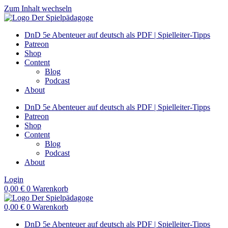
Zum Inhalt wechseln
DnD 5e Abenteuer auf deutsch als PDF | Spielleiter-Tipps
Patreon
Shop
Content
Blog
Podcast
About
DnD 5e Abenteuer auf deutsch als PDF | Spielleiter-Tipps
Patreon
Shop
Content
Blog
Podcast
About
Login
0,00
€
0
Warenkorb
0,00
€
0
Warenkorb
DnD 5e Abenteuer auf deutsch als PDF | Spielleiter-Tipps