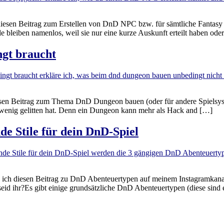
ich diesen Beitrag zum Erstellen von DnD NPC bzw. für sämtliche Fantas
bleiben namenlos, weil sie nur eine kurze Auskunft erteilt haben ode
ngt braucht
esen Beitrag zum Thema DnD Dungeon bauen (oder für andere Spielsyst
n wenig gelitten hat. Denn ein Dungeon kann mehr als Hack and […]
e Stile für dein DnD-Spiel
 ich diesen Beitrag zu DnD Abenteuertypen auf meinem Instagramkanal 
d ihr?Es gibt einige grundsätzliche DnD Abenteuertypen (diese sind eb