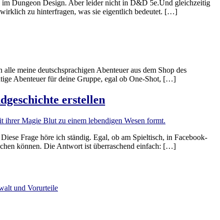
 im Dungeon Design. Aber leider nicht in D&D 5e.Und gleichzeitig
irklich zu hinterfragen, was sie eigentlich bedeutet. […]
ch alle meine deutschsprachigen Abenteuer aus dem Shop des
chtige Abenteuer für deine Gruppe, egal ob One-Shot, […]
geschichte erstellen
Diese Frage höre ich ständig. Egal, ob am Spieltisch, in Facebook-
achen können. Die Antwort ist überraschend einfach: […]