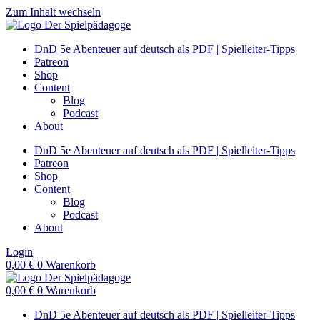
Zum Inhalt wechseln
DnD 5e Abenteuer auf deutsch als PDF | Spielleiter-Tipps
Patreon
Shop
Content
Blog
Podcast
About
DnD 5e Abenteuer auf deutsch als PDF | Spielleiter-Tipps
Patreon
Shop
Content
Blog
Podcast
About
Login
0,00
€
0
Warenkorb
0,00
€
0
Warenkorb
DnD 5e Abenteuer auf deutsch als PDF | Spielleiter-Tipps