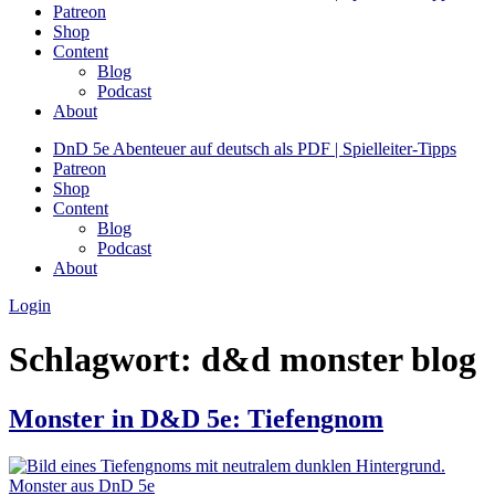
Patreon
Shop
Content
Blog
Podcast
About
DnD 5e Abenteuer auf deutsch als PDF | Spielleiter-Tipps
Patreon
Shop
Content
Blog
Podcast
About
Login
Schlagwort:
d&d monster blog
Monster in D&D 5e: Tiefengnom