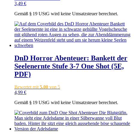
3,49
€
Gemäß § 19 UStG wird keine Umsatzsteuer berechnet.
DnD Horror Abenteuer: Bankett der
Seelenernte Stufe 3-7 One Shot (5E,
PDF)
Bewertet mit
5.00
von 5
4,99
€
Gemäß § 19 UStG wird keine Umsatzsteuer berechnet.