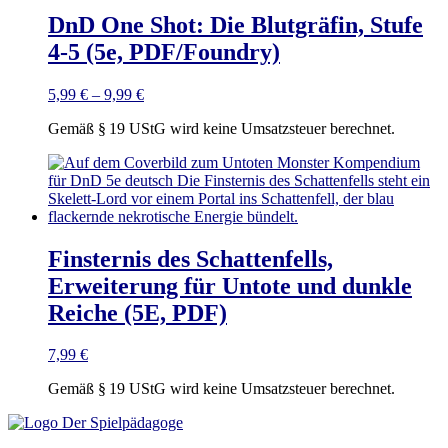
DnD One Shot: Die Blutgräfin, Stufe
4-5 (5e, PDF/Foundry)
5,99
€
–
9,99
€
Gemäß § 19 UStG wird keine Umsatzsteuer berechnet.
Finsternis des Schattenfells,
Erweiterung für Untote und dunkle
Reiche (5E, PDF)
7,99
€
Gemäß § 19 UStG wird keine Umsatzsteuer berechnet.