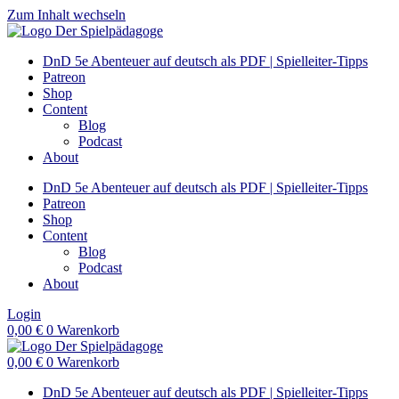
Zum Inhalt wechseln
DnD 5e Abenteuer auf deutsch als PDF | Spielleiter-Tipps
Patreon
Shop
Content
Blog
Podcast
About
DnD 5e Abenteuer auf deutsch als PDF | Spielleiter-Tipps
Patreon
Shop
Content
Blog
Podcast
About
Login
0,00
€
0
Warenkorb
0,00
€
0
Warenkorb
DnD 5e Abenteuer auf deutsch als PDF | Spielleiter-Tipps