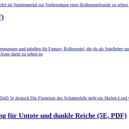
F)
ung für Untote und dunkle Reiche (5E, PDF)