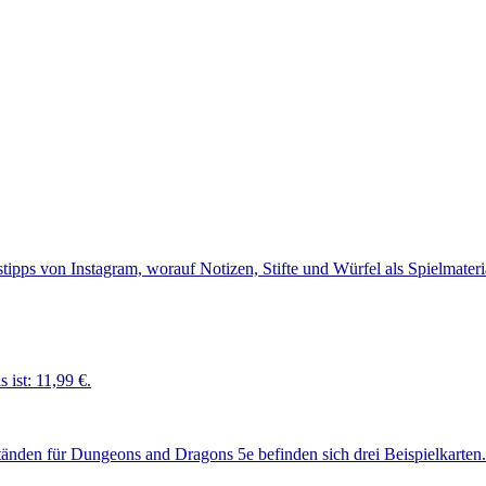
s ist: 11,99 €.