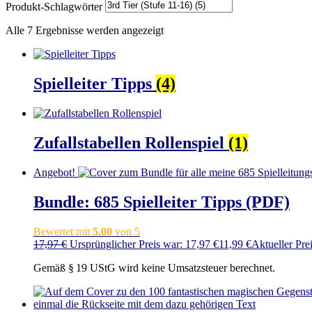
Produkt-Schlagwörter
Alle 7 Ergebnisse werden angezeigt
Spielleiter Tipps
(4)
Zufallstabellen Rollenspiel
(1)
Angebot!
Bundle: 685 Spielleiter Tipps (PDF)
Bewertet mit
5.00
von 5
17,97
€
Ursprünglicher Preis war: 17,97 €
11,99
€
Aktueller Prei
Gemäß § 19 UStG wird keine Umsatzsteuer berechnet.