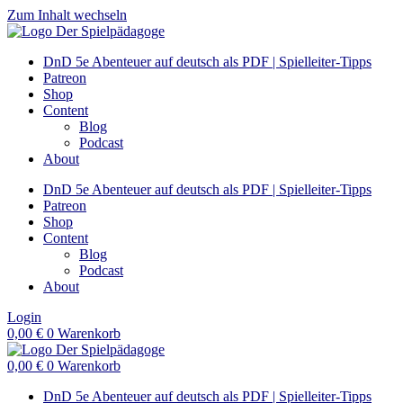
Zum Inhalt wechseln
DnD 5e Abenteuer auf deutsch als PDF | Spielleiter-Tipps
Patreon
Shop
Content
Blog
Podcast
About
DnD 5e Abenteuer auf deutsch als PDF | Spielleiter-Tipps
Patreon
Shop
Content
Blog
Podcast
About
Login
0,00
€
0
Warenkorb
0,00
€
0
Warenkorb
DnD 5e Abenteuer auf deutsch als PDF | Spielleiter-Tipps