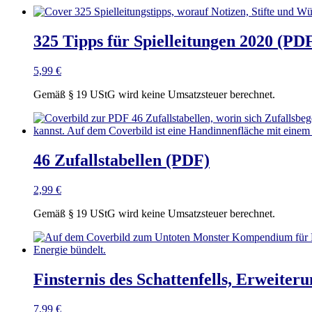
325 Tipps für Spielleitungen 2020 (PD
5,99
€
Gemäß § 19 UStG wird keine Umsatzsteuer berechnet.
46 Zufallstabellen (PDF)
2,99
€
Gemäß § 19 UStG wird keine Umsatzsteuer berechnet.
Finsternis des Schattenfells, Erweiter
7,99
€