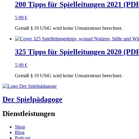
200 Tipps für Spielleitungen 2021 (PD
5,99
€
Gemäß § 19 UStG wird keine Umsatzsteuer berechnet.
325 Tipps für Spielleitungen 2020 (PD
5,99
€
Gemäß § 19 UStG wird keine Umsatzsteuer berechnet.
Der Spielpädagoge
Dienstleistungen
Shop
Blog
Podcast