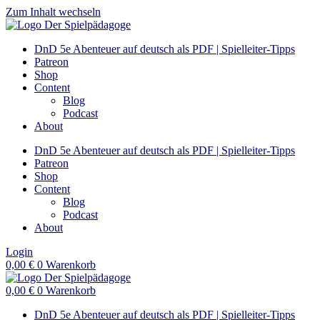
Zum Inhalt wechseln
DnD 5e Abenteuer auf deutsch als PDF | Spielleiter-Tipps
Patreon
Shop
Content
Blog
Podcast
About
DnD 5e Abenteuer auf deutsch als PDF | Spielleiter-Tipps
Patreon
Shop
Content
Blog
Podcast
About
Login
0,00
€
0
Warenkorb
0,00
€
0
Warenkorb
DnD 5e Abenteuer auf deutsch als PDF | Spielleiter-Tipps