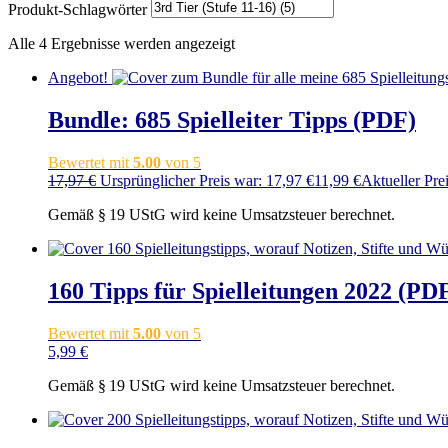
Produkt-Schlagwörter
Alle 4 Ergebnisse werden angezeigt
Angebot!
Bundle: 685 Spielleiter Tipps (PDF)
Bewertet mit
5.00
von 5
17,97
€
Ursprünglicher Preis war: 17,97 €
11,99
€
Aktueller Prei
Gemäß § 19 UStG wird keine Umsatzsteuer berechnet.
160 Tipps für Spielleitungen 2022 (PD
Bewertet mit
5.00
von 5
5,99
€
Gemäß § 19 UStG wird keine Umsatzsteuer berechnet.