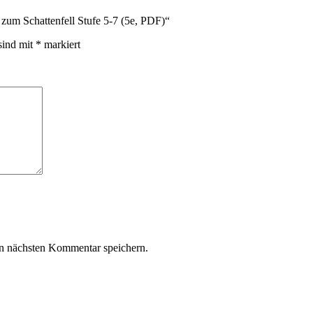
zum Schattenfell Stufe 5-7 (5e, PDF)“
sind mit
*
markiert
n nächsten Kommentar speichern.