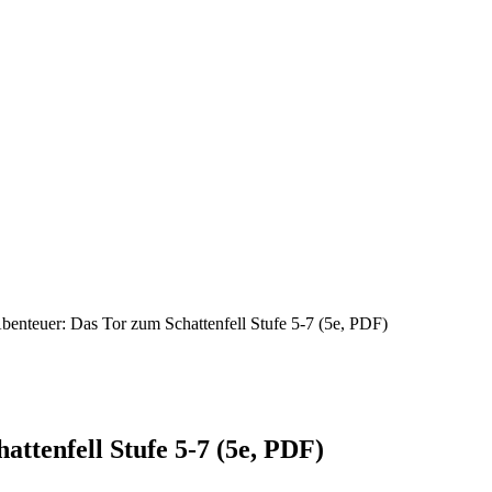
enteuer: Das Tor zum Schattenfell Stufe 5-7 (5e, PDF)
ttenfell Stufe 5-7 (5e, PDF)