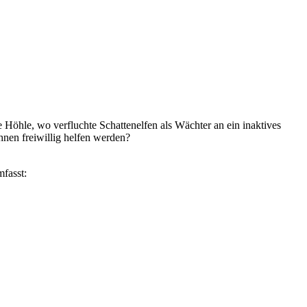
 Höhle, wo verfluchte Schattenelfen als Wächter an ein inaktives
hnen freiwillig helfen werden?
mfasst: