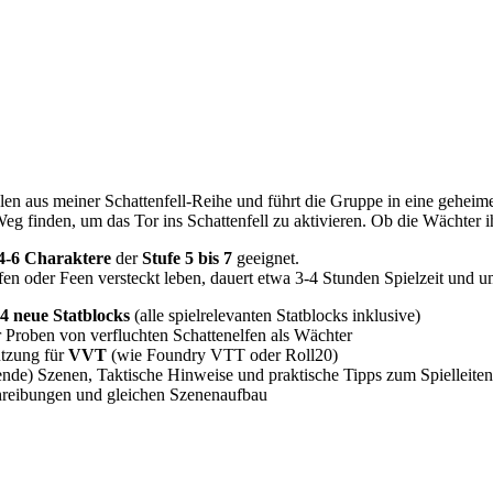
len aus meiner Schattenfell-Reihe und führt die Gruppe in eine geheime
 finden, um das Tor ins Schattenfell zu aktivieren. Ob die Wächter i
4-6 Charaktere
der
Stufe 5 bis 7
geeignet.
fen oder Feen versteckt leben, dauert etwa 3-4 Stunden Spielzeit und u
4 neue Statblocks
(alle spielrelevanten Statblocks inklusive)
er Proben von verfluchten Schattenelfen als Wächter
tzung für
VVT
(wie Foundry VTT oder Roll20)
nde) Szenen, Taktische Hinweise und praktische Tipps zum Spielleiten
hreibungen und gleichen Szenenaufbau