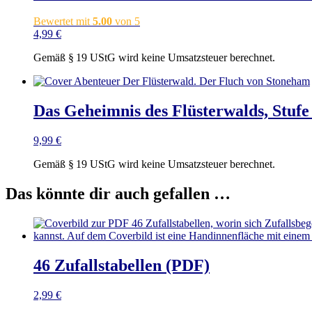
Bewertet mit
5.00
von 5
4,99
€
Gemäß § 19 UStG wird keine Umsatzsteuer berechnet.
Das Geheimnis des Flüsterwalds, Stuf
9,99
€
Gemäß § 19 UStG wird keine Umsatzsteuer berechnet.
Das könnte dir auch gefallen …
46 Zufallstabellen (PDF)
2,99
€