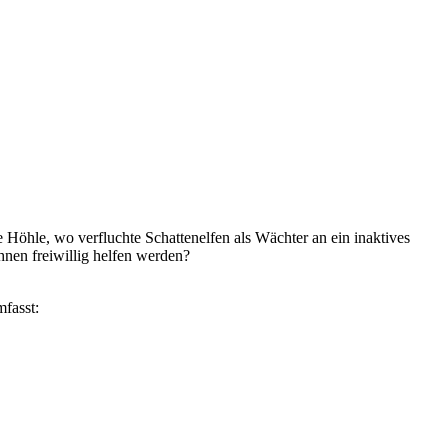
 Höhle, wo verfluchte Schattenelfen als Wächter an ein inaktives
hnen freiwillig helfen werden?
mfasst: