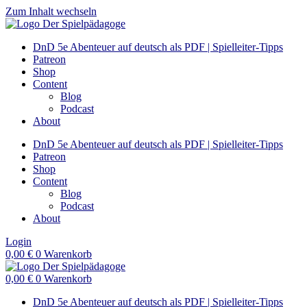
Zum Inhalt wechseln
DnD 5e Abenteuer auf deutsch als PDF | Spielleiter-Tipps
Patreon
Shop
Content
Blog
Podcast
About
DnD 5e Abenteuer auf deutsch als PDF | Spielleiter-Tipps
Patreon
Shop
Content
Blog
Podcast
About
Login
0,00
€
0
Warenkorb
0,00
€
0
Warenkorb
DnD 5e Abenteuer auf deutsch als PDF | Spielleiter-Tipps