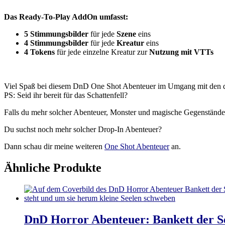
Das Ready-To-Play AddOn umfasst:
5 Stimmungsbilder
für jede
Szene
eins
4 Stimmungsbilder
für jede
Kreatur
eins
4 Tokens
für jede einzelne Kreatur zur
Nutzung mit VTTs
Viel Spaß bei diesem DnD One Shot Abenteuer im Umgang mit den dr
PS: Seid ihr bereit für das Schattenfell?
Falls du mehr solcher Abenteuer, Monster und magische Gegenstände
Du suchst noch mehr solcher Drop-In Abenteuer?
Dann schau dir meine weiteren
One Shot Abenteuer
an.
Ähnliche Produkte
DnD Horror Abenteuer: Bankett der Se