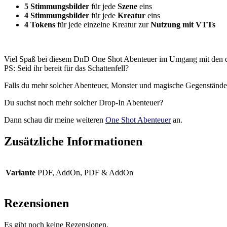
5 Stimmungsbilder
für jede
Szene
eins
4 Stimmungsbilder
für jede
Kreatur
eins
4 Tokens
für jede einzelne Kreatur zur
Nutzung mit VTTs
Viel Spaß bei diesem DnD One Shot Abenteuer im Umgang mit den dr
PS: Seid ihr bereit für das Schattenfell?
Falls du mehr solcher Abenteuer, Monster und magische Gegenstände
Du suchst noch mehr solcher Drop-In Abenteuer?
Dann schau dir meine weiteren
One Shot Abenteuer
an.
Zusätzliche Informationen
Variante
PDF, AddOn, PDF & AddOn
Rezensionen
Es gibt noch keine Rezensionen.