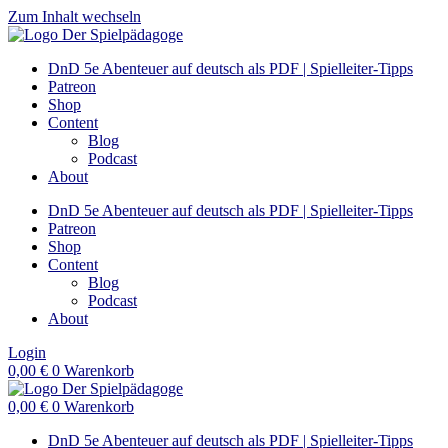
Zum Inhalt wechseln
DnD 5e Abenteuer auf deutsch als PDF | Spielleiter-Tipps
Patreon
Shop
Content
Blog
Podcast
About
DnD 5e Abenteuer auf deutsch als PDF | Spielleiter-Tipps
Patreon
Shop
Content
Blog
Podcast
About
Login
0,00
€
0
Warenkorb
0,00
€
0
Warenkorb
DnD 5e Abenteuer auf deutsch als PDF | Spielleiter-Tipps