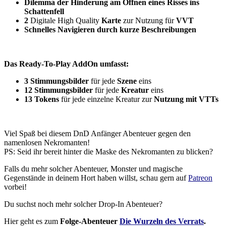
Dilemma der Hinderung am Öffnen eines Risses ins
Schattenfell
2
Digitale High Quality
Karte
zur Nutzung für
VVT
Schnelles Navigieren durch kurze Beschreibungen
Das Ready-To-Play AddOn umfasst:
3 Stimmungsbilder
für jede
Szene
eins
12 Stimmungsbilder
für jede
Kreatur
eins
13 Tokens
für jede einzelne Kreatur zur
Nutzung mit VTTs
Viel Spaß bei diesem DnD Anfänger Abenteuer gegen den
namenlosen Nekromanten!
PS: Seid ihr bereit hinter die Maske des Nekromanten zu blicken?
Falls du mehr solcher Abenteuer, Monster und magische
Gegenstände in deinem Hort haben willst, schau gern auf
Patreon
vorbei!
Du suchst noch mehr solcher Drop-In Abenteuer?
Hier geht es zum
Folge-Abenteuer
Die Wurzeln des Verrats
.