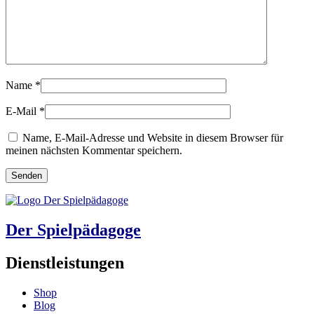
Name
*
E-Mail
*
Name, E-Mail-Adresse und Website in diesem Browser für
meinen nächsten Kommentar speichern.
Der Spielpädagoge
Dienstleistungen
Shop
Blog