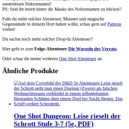
namenlosen Nekromanten!
PS: Seid ihr bereit hinter die Maske des Nekromanten zu blicken?
Falls du mehr solcher Abenteuer, Monster und magische
Gegenstände in deinem Hort haben willst, schau gern auf
Patreon
vorbei!
Du suchst noch mehr solcher Drop-In Abenteuer?
Hier geht es zum
Folge-Abenteuer
Die Wurzeln des Verrats
.
Oder schau dir meine weiteren
One Shot Abenteuer
an.
Ähnliche Produkte
One Shot Dungeon: Leise rieselt der
Schrott Stufe 3-7 (5e, PDF)