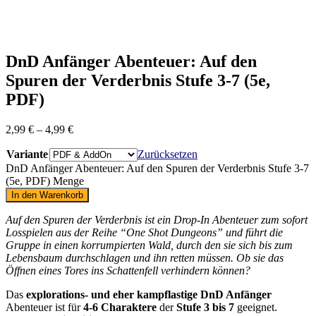
DnD Anfänger Abenteuer: Auf den
Spuren der Verderbnis Stufe 3-7 (5e,
PDF)
2,99
€
–
4,99
€
Variante
Zurücksetzen
DnD Anfänger Abenteuer: Auf den Spuren der Verderbnis Stufe 3-7
(5e, PDF) Menge
In den Warenkorb
Auf den Spuren der Verderbnis ist ein Drop-In Abenteuer zum sofort
Losspielen aus der Reihe “One Shot Dungeons”
und führt die
Gruppe in einen korrumpierten Wald, durch den sie sich bis zum
Lebensbaum durchschlagen und ihn retten müssen. Ob sie das
Öffnen eines Tores ins Schattenfell verhindern können?
Das
explorations- und eher kampflastige
DnD Anfänger
Abenteuer ist für
4-6 Charaktere
der
Stufe 3 bis 7
geeignet.