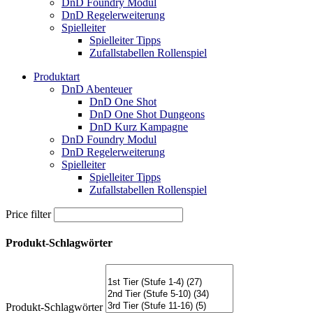
DnD Foundry Modul
DnD Regelerweiterung
Spielleiter
Spielleiter Tipps
Zufallstabellen Rollenspiel
Produktart
DnD Abenteuer
DnD One Shot
DnD One Shot Dungeons
DnD Kurz Kampagne
DnD Foundry Modul
DnD Regelerweiterung
Spielleiter
Spielleiter Tipps
Zufallstabellen Rollenspiel
Price filter
Produkt-Schlagwörter
Produkt-Schlagwörter