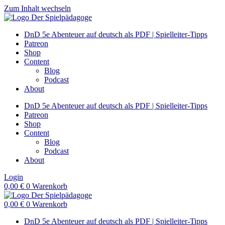
Zum Inhalt wechseln
DnD 5e Abenteuer auf deutsch als PDF | Spielleiter-Tipps
Patreon
Shop
Content
Blog
Podcast
About
DnD 5e Abenteuer auf deutsch als PDF | Spielleiter-Tipps
Patreon
Shop
Content
Blog
Podcast
About
Login
0,00
€
0
Warenkorb
0,00
€
0
Warenkorb
DnD 5e Abenteuer auf deutsch als PDF | Spielleiter-Tipps