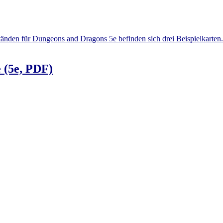
 (5e, PDF)