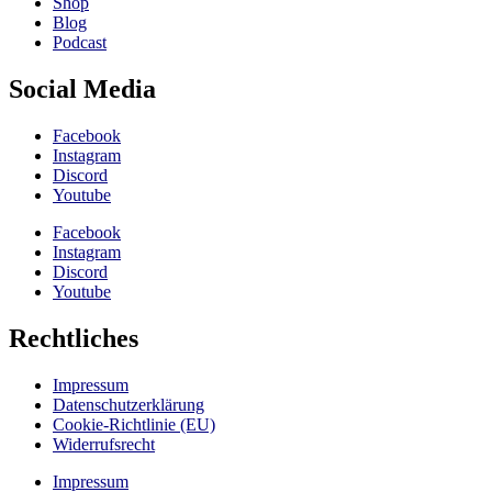
Shop
Blog
Podcast
Social Media
Facebook
Instagram
Discord
Youtube
Facebook
Instagram
Discord
Youtube
Rechtliches
Impressum
Datenschutzerklärung
Cookie-Richtlinie (EU)
Widerrufsrecht
Impressum