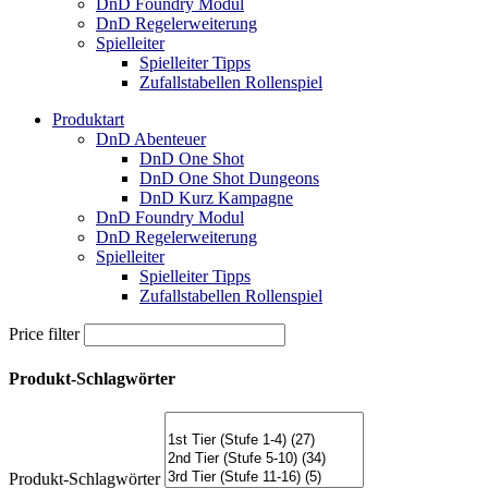
DnD Foundry Modul
DnD Regelerweiterung
Spielleiter
Spielleiter Tipps
Zufallstabellen Rollenspiel
Produktart
DnD Abenteuer
DnD One Shot
DnD One Shot Dungeons
DnD Kurz Kampagne
DnD Foundry Modul
DnD Regelerweiterung
Spielleiter
Spielleiter Tipps
Zufallstabellen Rollenspiel
Price filter
Produkt-Schlagwörter
Produkt-Schlagwörter