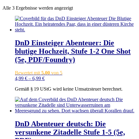
Alle 3 Ergebnisse werden angezeigt
DnD Einsteiger Abenteuer: Die
blutige Hochzeit, Stufe 1-2 One Shot
(5e, PDF/Foundry)
Bewertet mit
5.00
von 5
4,99
€
–
6,99
€
Gemäß § 19 UStG wird keine Umsatzsteuer berechnet.
DnD Abenteuer deutsch: Die
versunkene Zitadelle Stufe 1-5 (5e,