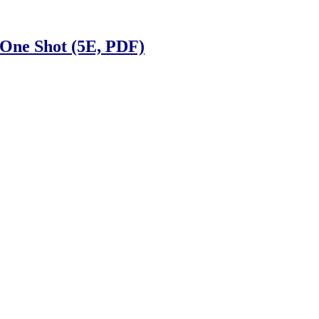
 One Shot (5E, PDF)