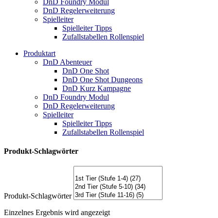
DnD Foundry Modul
DnD Regelerweiterung
Spielleiter
Spielleiter Tipps
Zufallstabellen Rollenspiel
Produktart
DnD Abenteuer
DnD One Shot
DnD One Shot Dungeons
DnD Kurz Kampagne
DnD Foundry Modul
DnD Regelerweiterung
Spielleiter
Spielleiter Tipps
Zufallstabellen Rollenspiel
Produkt-Schlagwörter
Produkt-Schlagwörter
Einzelnes Ergebnis wird angezeigt