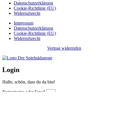
Datenschutzerklärung
Cookie-Richtlinie (EU)
Widerrufsrecht
Impressum
Datenschutzerklärung
Cookie-Richtlinie (EU)
Widerrufsrecht
Vertrag widerrufen
Login
Hallo, schön, dass du da bist!
Nutzername oder Email
Passwort
Eingeloggt bleiben
Anmelden
Passwort vergessen?
Registrieren
0,00
€
0
Warenkorb