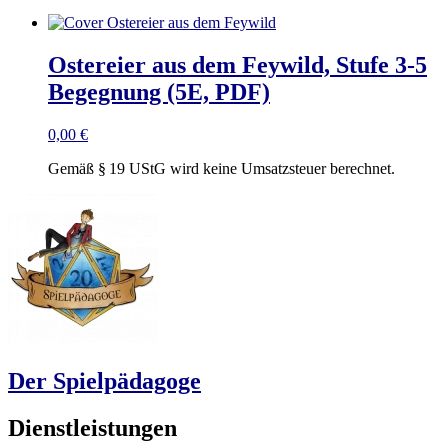
Ostereier aus dem Feywild, Stufe 3-5
Begegnung (5E, PDF)
0,00
€
Gemäß § 19 UStG wird keine Umsatzsteuer berechnet.
Der Spielpädagoge
Dienstleistungen