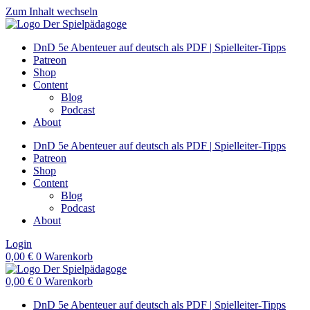
Zum Inhalt wechseln
DnD 5e Abenteuer auf deutsch als PDF | Spielleiter-Tipps
Patreon
Shop
Content
Blog
Podcast
About
DnD 5e Abenteuer auf deutsch als PDF | Spielleiter-Tipps
Patreon
Shop
Content
Blog
Podcast
About
Login
0,00
€
0
Warenkorb
0,00
€
0
Warenkorb
DnD 5e Abenteuer auf deutsch als PDF | Spielleiter-Tipps