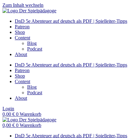
Zum Inhalt wechseln
DnD 5e Abenteuer auf deutsch als PDF | Spielleiter-Tipps
Patreon
Shop
Content
Blog
Podcast
About
DnD 5e Abenteuer auf deutsch als PDF | Spielleiter-Tipps
Patreon
Shop
Content
Blog
Podcast
About
Login
0,00
€
0
Warenkorb
0,00
€
0
Warenkorb
DnD 5e Abenteuer auf deutsch als PDF | Spielleiter-Tipps