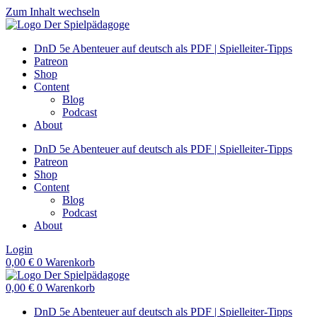
Zum Inhalt wechseln
DnD 5e Abenteuer auf deutsch als PDF | Spielleiter-Tipps
Patreon
Shop
Content
Blog
Podcast
About
DnD 5e Abenteuer auf deutsch als PDF | Spielleiter-Tipps
Patreon
Shop
Content
Blog
Podcast
About
Login
0,00
€
0
Warenkorb
0,00
€
0
Warenkorb
DnD 5e Abenteuer auf deutsch als PDF | Spielleiter-Tipps