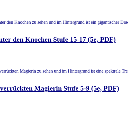
ter den Knochen Stufe 15-17 (5e, PDF)
errückten Magierin Stufe 5-9 (5e, PDF)