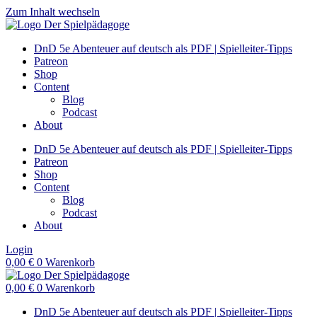
Zum Inhalt wechseln
DnD 5e Abenteuer auf deutsch als PDF | Spielleiter-Tipps
Patreon
Shop
Content
Blog
Podcast
About
DnD 5e Abenteuer auf deutsch als PDF | Spielleiter-Tipps
Patreon
Shop
Content
Blog
Podcast
About
Login
0,00
€
0
Warenkorb
0,00
€
0
Warenkorb
DnD 5e Abenteuer auf deutsch als PDF | Spielleiter-Tipps