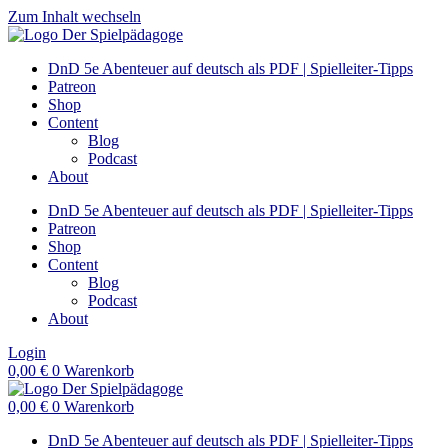
Zum Inhalt wechseln
DnD 5e Abenteuer auf deutsch als PDF | Spielleiter-Tipps
Patreon
Shop
Content
Blog
Podcast
About
DnD 5e Abenteuer auf deutsch als PDF | Spielleiter-Tipps
Patreon
Shop
Content
Blog
Podcast
About
Login
0,00
€
0
Warenkorb
0,00
€
0
Warenkorb
DnD 5e Abenteuer auf deutsch als PDF | Spielleiter-Tipps