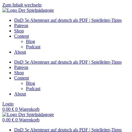
Zum Inhalt wechseln
DnD 5e Abenteuer auf deutsch als PDF | Spielleiter-Tipps
Patreon
Shop
Content
Blog
Podcast
About
DnD 5e Abenteuer auf deutsch als PDF | Spielleiter-Tipps
Patreon
Shop
Content
Blog
Podcast
About
Login
0,00
€
0
Warenkorb
0,00
€
0
Warenkorb
DnD 5e Abenteuer auf deutsch als PDF | Spielleiter-Tipps