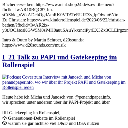
Bücher erwerben: https://www.mint-shop24.de/sowi-themen/?
fbclid=IwAR10BQC87jJm-
sCtSbkt_xWkADchOgdAmRK0VTATeRUJEZs_lpOiwnr6Nto
Zu Christian: https://www.kinderrollenspiel.de/2023/06/22/christian-
bathen/?fbclid=IwAR2ix-
y3tJQQJsosKGW5M0sP4H0auuSAuYkxrnclPyrEX3Zx3CLEIrgz
Intro & Outro by Martin Schroer, d20sounds:
https://www.d20sounds.com/musik
I_21 Talk zu PAPI und Gatekeeping im
Rollenspiel
Heute habe ich Micha und Janosch von @penandpaper.info,
wir sprechen unter anderem über ihr PAPI-Projekt und über
🧙‍♀️ Gatekeeping im Rollenspiel,
💡 Generationen-Debatte im Rollenspiel
🎲 warum sie gar nicht so viel D&D und DSA nutzen