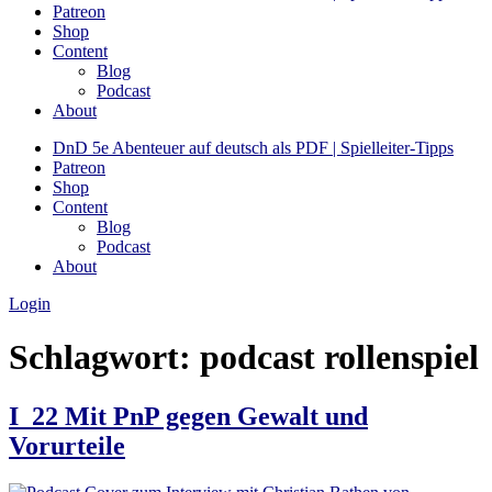
Patreon
Shop
Content
Blog
Podcast
About
DnD 5e Abenteuer auf deutsch als PDF | Spielleiter-Tipps
Patreon
Shop
Content
Blog
Podcast
About
Login
Schlagwort:
podcast rollenspiel
I_22 Mit PnP gegen Gewalt und
Vorurteile