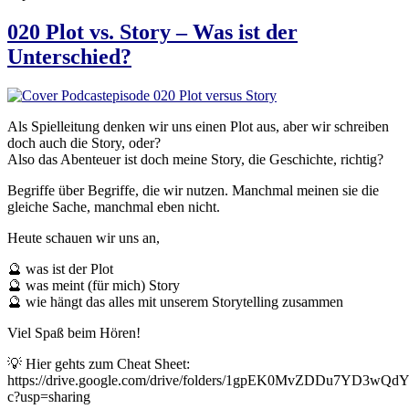
020 Plot vs. Story – Was ist der
Unterschied?
Als Spielleitung denken wir uns einen Plot aus, aber wir schreiben
doch auch die Story, oder?
Also das Abenteuer ist doch meine Story, die Geschichte, richtig?
Begriffe über Begriffe, die wir nutzen. Manchmal meinen sie die
gleiche Sache, manchmal eben nicht.
Heute schauen wir uns an,
🔮 was ist der Plot
🔮 was meint (für mich) Story
🔮 wie hängt das alles mit unserem Storytelling zusammen
Viel Spaß beim Hören!
💡 Hier gehts zum Cheat Sheet:
https://drive.google.com/drive/folders/1gpEK0MvZDDu7YD3wQ
c?usp=sharing