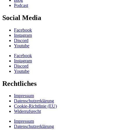
Blog
Podcast
Social Media
Facebook
Instagram
Discord
Youtube
Facebook
Instagram
Discord
Youtube
Rechtliches
Impressum
Datenschutzerklärung
Cookie-Richtlinie (EU)
Widerrufsrecht
Impressum
Datenschutzerklärung