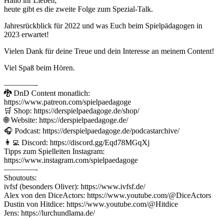
Hallo ihr Lieben,
heute gibt es die zweite Folge zum Spezial-Talk.
Jahresrückblick für 2022 und was Euch beim Spielpädagogen in
2023 erwartet!
Vielen Dank für deine Treue und dein Interesse an meinem Content!
Viel Spaß beim Hören.
————-
🐉 DnD Content monatlich:
https://www.patreon.com/spielpaedagoge
🛒 Shop: https://derspielpaedagoge.de/shop/
🌐 Website: https://derspielpaedagoge.de/
🎧 Podcast: https://derspielpaedagoge.de/podcastarchive/
👩‍💻 Discord: https://discord.gg/Eqd78MGqXj
Tipps zum Spielleiten Instagram:
https://www.instagram.com/spielpaedagoge
————-
Shoutouts:
ivfsf (besonders Oliver): https://www.ivfsf.de/
Alex von den DiceActors: https://www.youtube.com/@DiceActors
Dustin von Hitdice: https://www.youtube.com/@Hitdice
Jens: https://lurchundlama.de/