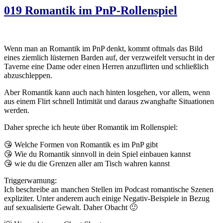
019 Romantik im PnP-Rollenspiel
Wenn man an Romantik im PnP denkt, kommt oftmals das Bild
eines ziemlich lüsternen Barden auf, der verzweifelt versucht in der
Taverne eine Dame oder einen Herren anzuflirten und schließlich
abzuschleppen.
Aber Romantik kann auch nach hinten losgehen, vor allem, wenn
aus einem Flirt schnell Intimität und daraus zwanghafte Situationen
werden.
Daher spreche ich heute über Romantik im Rollenspiel:
😘 Welche Formen von Romantik es im PnP gibt
😘 Wie du Romantik sinnvoll in dein Spiel einbauen kannst
😘 wie du die Grenzen aller am Tisch wahren kannst
Triggerwarnung:
Ich beschreibe an manchen Stellen im Podcast romantische Szenen
expliziter. Unter anderem auch einige Negativ-Beispiele in Bezug
auf sexualisierte Gewalt. Daher Obacht 🙂