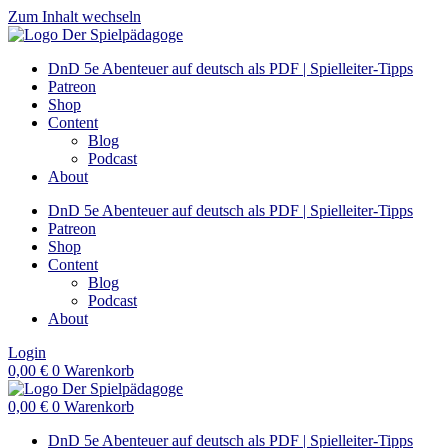
Zum Inhalt wechseln
DnD 5e Abenteuer auf deutsch als PDF | Spielleiter-Tipps
Patreon
Shop
Content
Blog
Podcast
About
DnD 5e Abenteuer auf deutsch als PDF | Spielleiter-Tipps
Patreon
Shop
Content
Blog
Podcast
About
Login
0,00
€
0
Warenkorb
0,00
€
0
Warenkorb
DnD 5e Abenteuer auf deutsch als PDF | Spielleiter-Tipps