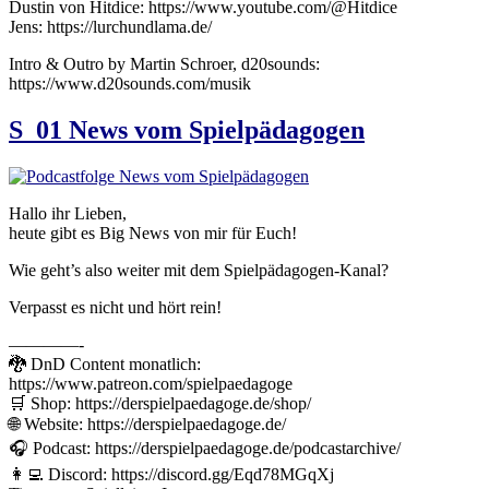
Dustin von Hitdice: https://www.youtube.com/@Hitdice
Jens: https://lurchundlama.de/
Intro & Outro by Martin Schroer, d20sounds:
https://www.d20sounds.com/musik
S_01 News vom Spielpädagogen
Hallo ihr Lieben,
heute gibt es Big News von mir für Euch!
Wie geht’s also weiter mit dem Spielpädagogen-Kanal?
Verpasst es nicht und hört rein!
————-
🐉 DnD Content monatlich:
https://www.patreon.com/spielpaedagoge
🛒 Shop: https://derspielpaedagoge.de/shop/
🌐 Website: https://derspielpaedagoge.de/
🎧 Podcast: https://derspielpaedagoge.de/podcastarchive/
👩‍💻 Discord: https://discord.gg/Eqd78MGqXj