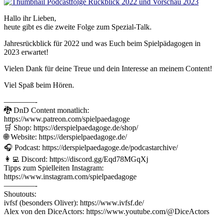
Hallo ihr Lieben,
heute gibt es die zweite Folge zum Spezial-Talk.
Jahresrückblick für 2022 und was Euch beim Spielpädagogen in
2023 erwartet!
Vielen Dank für deine Treue und dein Interesse an meinem Content!
Viel Spaß beim Hören.
————-
🐉 DnD Content monatlich:
https://www.patreon.com/spielpaedagoge
🛒 Shop: https://derspielpaedagoge.de/shop/
🌐 Website: https://derspielpaedagoge.de/
🎧 Podcast: https://derspielpaedagoge.de/podcastarchive/
👩‍💻 Discord: https://discord.gg/Eqd78MGqXj
Tipps zum Spielleiten Instagram:
https://www.instagram.com/spielpaedagoge
————-
Shoutouts:
ivfsf (besonders Oliver): https://www.ivfsf.de/
Alex von den DiceActors: https://www.youtube.com/@DiceActors