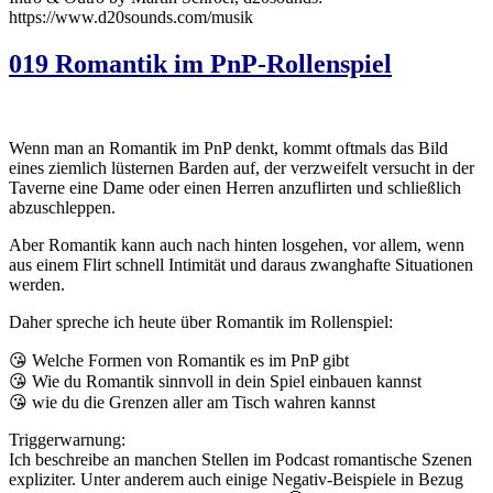
https://www.d20sounds.com/musik
019 Romantik im PnP-Rollenspiel
Wenn man an Romantik im PnP denkt, kommt oftmals das Bild
eines ziemlich lüsternen Barden auf, der verzweifelt versucht in der
Taverne eine Dame oder einen Herren anzuflirten und schließlich
abzuschleppen.
Aber Romantik kann auch nach hinten losgehen, vor allem, wenn
aus einem Flirt schnell Intimität und daraus zwanghafte Situationen
werden.
Daher spreche ich heute über Romantik im Rollenspiel:
😘 Welche Formen von Romantik es im PnP gibt
😘 Wie du Romantik sinnvoll in dein Spiel einbauen kannst
😘 wie du die Grenzen aller am Tisch wahren kannst
Triggerwarnung:
Ich beschreibe an manchen Stellen im Podcast romantische Szenen
expliziter. Unter anderem auch einige Negativ-Beispiele in Bezug