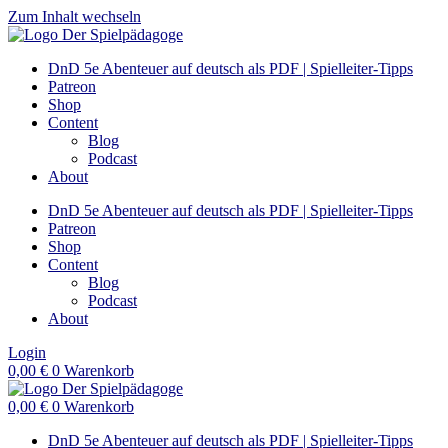
Zum Inhalt wechseln
DnD 5e Abenteuer auf deutsch als PDF | Spielleiter-Tipps
Patreon
Shop
Content
Blog
Podcast
About
DnD 5e Abenteuer auf deutsch als PDF | Spielleiter-Tipps
Patreon
Shop
Content
Blog
Podcast
About
Login
0,00
€
0
Warenkorb
0,00
€
0
Warenkorb
DnD 5e Abenteuer auf deutsch als PDF | Spielleiter-Tipps