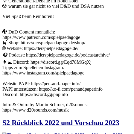
💡 Generationen-Debatte im Rollenspiel
🎲 warum sie gar nicht so viel D&D und DSA nutzen
Viel Spaß beim Reinhören!
———————————————
🐉 DnD Content monatlich:
https://www.patreon.com/spielpaedagoge
🛒 Shop: https://derspielpaedagoge.de/shop/
🌐 Website: https://derspielpaedagoge.de/
🎧 Podcast: https://derspielpaedagoge.de/podcastarchive/
👩‍💻 Discord: https://discord.gg/Eqd78MGqXj
Tipps zum Spielleiten Instagram:
https://www.instagram.com/spielpaedagoge
———————————————
Website PAPI: https://pen-and-paper.info/
PAPI unterstützen: https://ko-fi.com/penandpaperinfo
Discord: https://discord.gg/pnpinfo
Intro & Outro by Martin Schroer, d20sounds:
https://www.d20sounds.com/musik
S2 Rückblick 2022 und Vorschau 2023