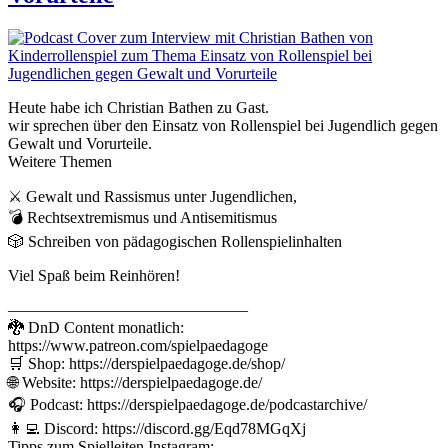
Heute habe ich Christian Bathen zu Gast.
wir sprechen über den Einsatz von Rollenspiel bei Jugendlich gegen
Gewalt und Vorurteile.
Weitere Themen
⚔️ Gewalt und Rassismus unter Jugendlichen,
💣 Rechtsextremismus und Antisemitismus
🎲 Schreiben von pädagogischen Rollenspielinhalten
Viel Spaß beim Reinhören!
———————————————
🐉 DnD Content monatlich:
https://www.patreon.com/spielpaedagoge
🛒 Shop: https://derspielpaedagoge.de/shop/
🌐 Website: https://derspielpaedagoge.de/
🎧 Podcast: https://derspielpaedagoge.de/podcastarchive/
👩‍💻 Discord: https://discord.gg/Eqd78MGqXj
Tipps zum Spielleiten Instagram: