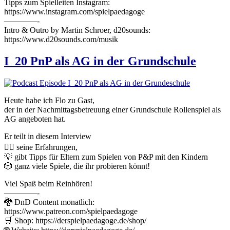
Tipps zum Spielleiten Instagram:
https://www.instagram.com/spielpaedagoge
————-
Intro & Outro by Martin Schroer, d20sounds:
https://www.d20sounds.com/musik
I_20 PnP als AG in der Grundschule
Heute habe ich Flo zu Gast,
der in der Nachmittagsbetreuung einer Grundschule Rollenspiel als
AG angeboten hat.
Er teilt in diesem Interview
🧙‍♀️ seine Erfahrungen,
💡 gibt Tipps für Eltern zum Spielen von P&P mit den Kindern
🎲 ganz viele Spiele, die ihr probieren könnt!
Viel Spaß beim Reinhören!
————-
🐉 DnD Content monatlich:
https://www.patreon.com/spielpaedagoge
🛒 Shop: https://derspielpaedagoge.de/shop/