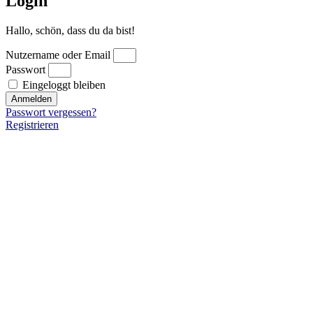
Login
Hallo, schön, dass du da bist!
Nutzername oder Email
Passwort
Eingeloggt bleiben
Anmelden
Passwort vergessen?
Registrieren