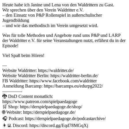
Heute habe ich Janine und Lena von den Waldrittern zu Gast.
Wir sprechen über den Verein Waldritter e.V.
– den Einsatz von P&P Rollenspiel in außerschulischer
Jugendbildung
– und wie das methodisch im Verein umgesetzt wird.
Was für tolle Methoden und Angebote rund ums P&P und LARP
der Waldritter e.V. für seine Veranstaltungen nutzt, erfährst du in der
Episode!
Viel Spaß beim Hören!
—
Website Waldritter: https://waldritter.de/
Website Waldritter Berlin: https://waldritter-berlin.de/
FB Waldritter: https://www.facebook.com/waldritter
Anmeldung Barcamp: https://barcamps.eu/edurpg2022/
————-
🐉 DnD Content monatlich:
https://www.patreon.com/spielpaedagoge
🛒 Shop: https://derspielpaedagoge.de/shop/
🌐 Website: https://derspielpaedagoge.de/
🎧 Podcast: https://derspielpaedagoge.de/podcastarchive/
👩‍💻 Discord: https://discord.gg/Eqd78MGqXj