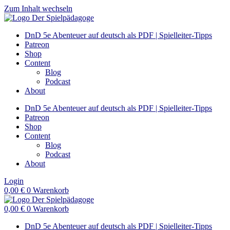
Zum Inhalt wechseln
DnD 5e Abenteuer auf deutsch als PDF | Spielleiter-Tipps
Patreon
Shop
Content
Blog
Podcast
About
DnD 5e Abenteuer auf deutsch als PDF | Spielleiter-Tipps
Patreon
Shop
Content
Blog
Podcast
About
Login
0,00
€
0
Warenkorb
0,00
€
0
Warenkorb
DnD 5e Abenteuer auf deutsch als PDF | Spielleiter-Tipps