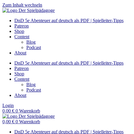
Zum Inhalt wechseln
DnD 5e Abenteuer auf deutsch als PDF | Spielleiter-Tipps
Patreon
Shop
Content
Blog
Podcast
About
DnD 5e Abenteuer auf deutsch als PDF | Spielleiter-Tipps
Patreon
Shop
Content
Blog
Podcast
About
Login
0,00
€
0
Warenkorb
0,00
€
0
Warenkorb
DnD 5e Abenteuer auf deutsch als PDF | Spielleiter-Tipps