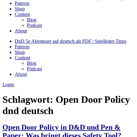
Patreon
Shop
Content
Blog
Podcast
About
DnD 5e Abenteuer auf deutsch als PDF | Spielleiter-Tipps
Patreon
Shop
Content
Blog
Podcast
About
Login
Schlagwort:
Open Door Policy
dnd deutsch
Open Door Policy in D&D und Pen &
Paper: Was bringt dieses Safety Tool?