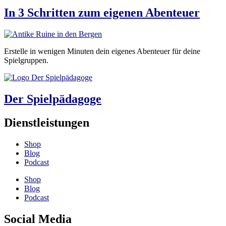
In 3 Schritten zum eigenen Abenteuer
Erstelle in wenigen Minuten dein eigenes Abenteuer für deine
Spielgruppen.
Der Spielpädagoge
Dienstleistungen
Shop
Blog
Podcast
Shop
Blog
Podcast
Social Media