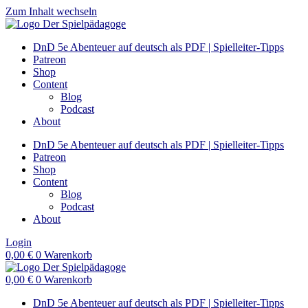
Zum Inhalt wechseln
DnD 5e Abenteuer auf deutsch als PDF | Spielleiter-Tipps
Patreon
Shop
Content
Blog
Podcast
About
DnD 5e Abenteuer auf deutsch als PDF | Spielleiter-Tipps
Patreon
Shop
Content
Blog
Podcast
About
Login
0,00
€
0
Warenkorb
0,00
€
0
Warenkorb
DnD 5e Abenteuer auf deutsch als PDF | Spielleiter-Tipps