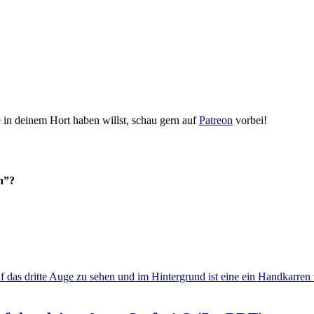
in deinem Hort haben willst, schau gern auf
Patreon
vorbei!
n”?