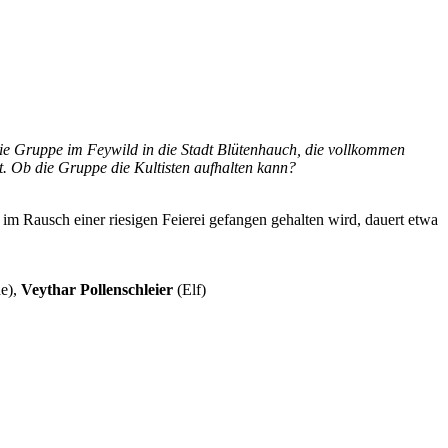
die Gruppe im Feywild in die Stadt Blütenhauch, die vollkommen
ht. Ob die Gruppe die Kultisten aufhalten kann?
im Rausch einer riesigen Feierei gefangen gehalten wird, dauert etwa
e),
Veythar Pollenschleier
(Elf)