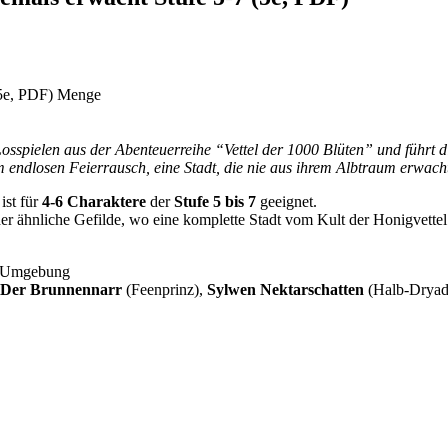
(5e, PDF) Menge
 Losspielen aus der Abenteuerreihe “Vettel der 1000 Blüten”
und führt 
 im endlosen Feierrausch, eine Stadt, die nie aus ihrem Albtraum erwac
ist für
4-6 Charaktere
der
Stufe 5 bis 7
geeignet.
er ähnliche Gefilde, wo eine komplette Stadt vom Kult der Honigvettel 
r Umgebung
Der Brunnennarr
(Feenprinz),
Sylwen Nektarschatten
(Halb-Dryad