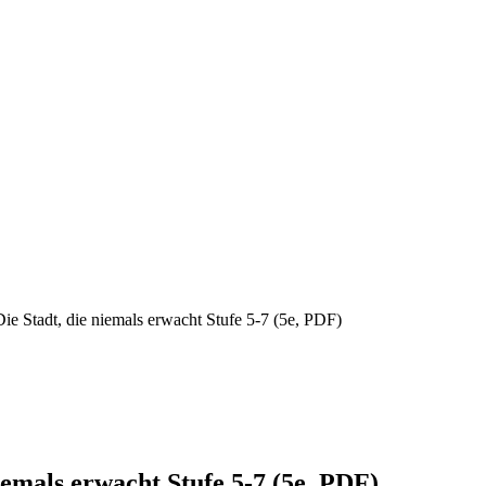
e Stadt, die niemals erwacht Stufe 5-7 (5e, PDF)
emals erwacht Stufe 5-7 (5e, PDF)