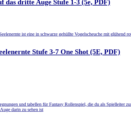
 das dritte Auge Stufe 1-3 (5e, PDF)
elenernte Stufe 3-7 One Shot (5E, PDF)