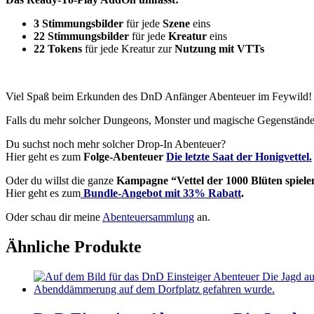
3 Stimmungsbilder
für jede
Szene
eins
22 Stimmungsbilder
für jede
Kreatur
eins
22 Tokens
für jede Kreatur zur
Nutzung mit VTTs
Viel Spaß beim Erkunden des DnD Anfänger Abenteuer im Feywild!
Falls du mehr solcher Dungeons, Monster und magische Gegenstände 
Du suchst noch mehr solcher Drop-In Abenteuer?
Hier geht es zum
Folge-Abenteuer
Die letzte Saat der Honigvettel.
Oder du willst die ganze
Kampagne “Vettel der 1000 Blüten spiele
Hier geht es zum
Bundle-Angebot mit 33% Rabatt
.
Oder schau dir meine
Abenteuersammlung
an.
Ähnliche Produkte