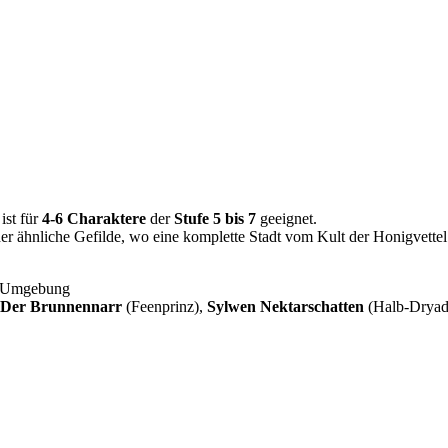
ist für
4-6 Charaktere
der
Stufe 5 bis 7
geeignet.
er ähnliche Gefilde, wo eine komplette Stadt vom Kult der Honigvettel 
r Umgebung
Der Brunnennarr
(Feenprinz),
Sylwen Nektarschatten
(Halb-Dryad