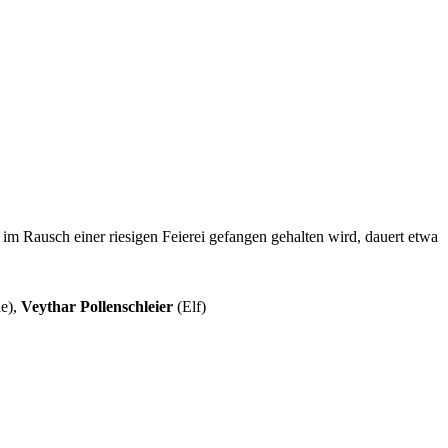
im Rausch einer riesigen Feierei gefangen gehalten wird, dauert etwa
e),
Veythar Pollenschleier
(Elf)