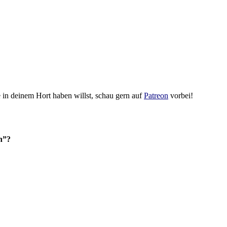
in deinem Hort haben willst, schau gern auf
Patreon
vorbei!
n”?