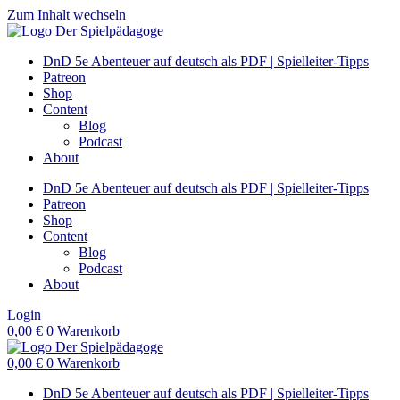
Zum Inhalt wechseln
DnD 5e Abenteuer auf deutsch als PDF | Spielleiter-Tipps
Patreon
Shop
Content
Blog
Podcast
About
DnD 5e Abenteuer auf deutsch als PDF | Spielleiter-Tipps
Patreon
Shop
Content
Blog
Podcast
About
Login
0,00
€
0
Warenkorb
0,00
€
0
Warenkorb
DnD 5e Abenteuer auf deutsch als PDF | Spielleiter-Tipps