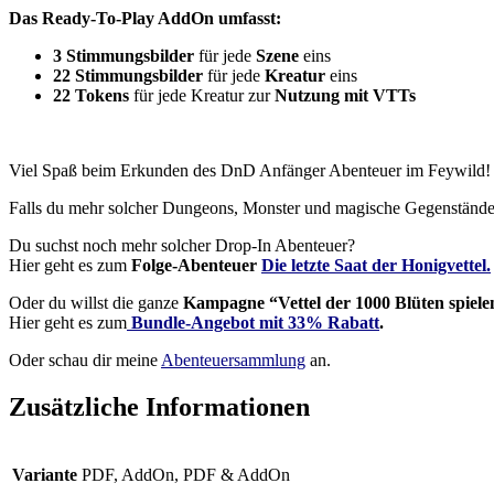
Das Ready-To-Play AddOn umfasst:
3 Stimmungsbilder
für jede
Szene
eins
22 Stimmungsbilder
für jede
Kreatur
eins
22 Tokens
für jede Kreatur zur
Nutzung mit VTTs
Viel Spaß beim Erkunden des DnD Anfänger Abenteuer im Feywild!
Falls du mehr solcher Dungeons, Monster und magische Gegenstände 
Du suchst noch mehr solcher Drop-In Abenteuer?
Hier geht es zum
Folge-Abenteuer
Die letzte Saat der Honigvettel.
Oder du willst die ganze
Kampagne “Vettel der 1000 Blüten spiele
Hier geht es zum
Bundle-Angebot mit 33% Rabatt
.
Oder schau dir meine
Abenteuersammlung
an.
Zusätzliche Informationen
Variante
PDF, AddOn, PDF & AddOn