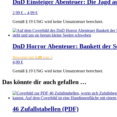
DnD Einsteiger Abenteuer: Die Jagd auf
2,99
€
–
4,99
€
Gemäß § 19 UStG wird keine Umsatzsteuer berechnet.
DnD Horror Abenteuer: Bankett der Se
Bewertet mit
5.00
von 5
4,99
€
Gemäß § 19 UStG wird keine Umsatzsteuer berechnet.
Das könnte dir auch gefallen …
46 Zufallstabellen (PDF)