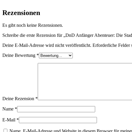
Rezensionen
Es gibt noch keine Rezensionen.
Schreibe die erste Rezension für „DnD Anfänger Abenteuer: Die Stadt
Deine E-Mail-Adresse wird nicht veröffentlicht.
Erforderliche Felder 
Deine Bewertung
*
Deine Rezension
*
Name
*
E-Mail
*
Name, E-Mail-Adresse und Website in diesem Browser für meine