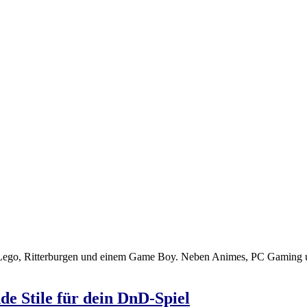
mit Lego, Ritterburgen und einem Game Boy. Neben Animes, PC Gaming 
e Stile für dein DnD-Spiel