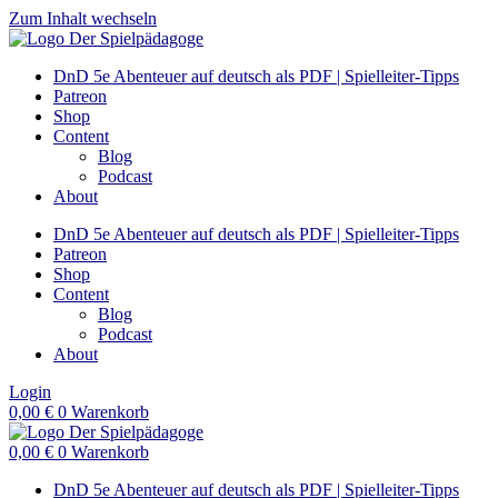
Zum Inhalt wechseln
DnD 5e Abenteuer auf deutsch als PDF | Spielleiter-Tipps
Patreon
Shop
Content
Blog
Podcast
About
DnD 5e Abenteuer auf deutsch als PDF | Spielleiter-Tipps
Patreon
Shop
Content
Blog
Podcast
About
Login
0,00
€
0
Warenkorb
0,00
€
0
Warenkorb
DnD 5e Abenteuer auf deutsch als PDF | Spielleiter-Tipps