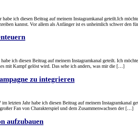
habe ich diesen Beitrag auf meinem Instagramkanal geteilt.Ich möchte di
reiben kannst. Vor allem als Anfänger ist es unheimlich schwer den fü
enteuern
abe ich diesen Beitrag auf meinem Instagramkanal geteilt. Ich möchte 
s mit Kampf gelöst wird. Das sehe ich anders, was mir die […]
Kampagne zu integrieren
 im letzten Jahr habe ich diesen Beitrag auf meinem Instagramkanal getei
bin großer Fan von Charakterspiel und dem Zusammenwachsen der […]
ion aufzubauen