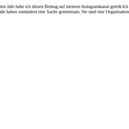
n Jahr habe ich diesen Beitrag auf meinem Instagramkanal geteilt.Ich m
alle haben zumindest eine Sache gemeinsam. Sie sind eine Organisatio