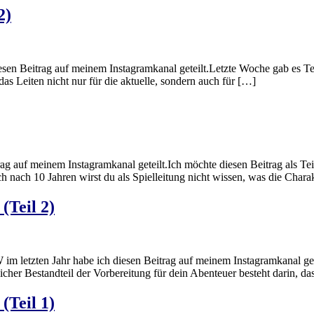
2)
iesen Beitrag auf meinem Instagramkanal geteilt.Letzte Woche gab es Tei
das Leiten nicht nur für die aktuelle, sondern auch für […]
auf meinem Instagramkanal geteilt.Ich möchte diesen Beitrag als Teil 1/
ch nach 10 Jahren wirst du als Spielleitung nicht wissen, was die Chara
(Teil 2)
m letzten Jahr habe ich diesen Beitrag auf meinem Instagramkanal gete
tlicher Bestandteil der Vorbereitung für dein Abenteuer besteht darin, 
(Teil 1)