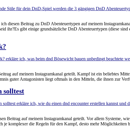
 ich diesen Beitrag zu DnD Abenteuertypen auf meinem Instagramkanal 
d ihr?Es gibt einige grundsätzliche DnD Abenteuertypen (diese sind eb
k?
eitrag auf meinem Instagramkanal geteilt. Kampf ist ein beliebtes Mitte
mnis guter Antagonisten liegt oftmals in den Mitteln, die ihnen zur Ve
solltest
iesen Beitrag auf meinem Instagramkanal geteilt. Vor allem Systeme, w
e komplexer die Regeln für den Kampf, desto mehr Möglichkeiten biet