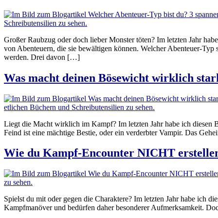
Großer Raubzug oder doch lieber Monster töten? Im letzten Jahr habe
von Abenteuern, die sie bewältigen können. Welcher Abenteuer-Typ sei
werden. Drei davon […]
Was macht deinen Bösewicht wirklich star
Liegt die Macht wirklich im Kampf? Im letzten Jahr habe ich diesen B
Feind ist eine mächtige Bestie, oder ein verderbter Vampir. Das Gehei
Wie du Kampf-Encounter NICHT erstellen 
Spielst du mit oder gegen die Charaktere? Im letzten Jahr habe ich d
Kampfmanöver und bedürfen daher besonderer Aufmerksamkeit. Doch j