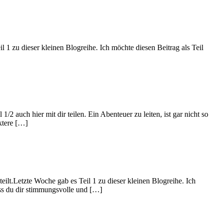
l 1 zu dieser kleinen Blogreihe. Ich möchte diesen Beitrag als Teil
2 auch hier mit dir teilen. Ein Abenteuer zu leiten, ist gar nicht so
ktere […]
ilt.Letzte Woche gab es Teil 1 zu dieser kleinen Blogreihe. Ich
dass du dir stimmungsvolle und […]