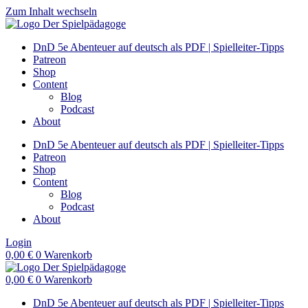
Zum Inhalt wechseln
DnD 5e Abenteuer auf deutsch als PDF | Spielleiter-Tipps
Patreon
Shop
Content
Blog
Podcast
About
DnD 5e Abenteuer auf deutsch als PDF | Spielleiter-Tipps
Patreon
Shop
Content
Blog
Podcast
About
Login
0,00
€
0
Warenkorb
0,00
€
0
Warenkorb
DnD 5e Abenteuer auf deutsch als PDF | Spielleiter-Tipps