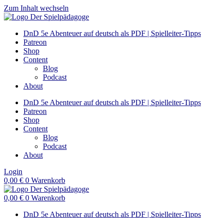
Zum Inhalt wechseln
DnD 5e Abenteuer auf deutsch als PDF | Spielleiter-Tipps
Patreon
Shop
Content
Blog
Podcast
About
DnD 5e Abenteuer auf deutsch als PDF | Spielleiter-Tipps
Patreon
Shop
Content
Blog
Podcast
About
Login
0,00
€
0
Warenkorb
0,00
€
0
Warenkorb
DnD 5e Abenteuer auf deutsch als PDF | Spielleiter-Tipps