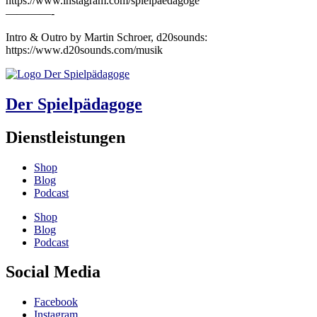
https://www.instagram.com/spielpaedagoge
————-
Intro & Outro by Martin Schroer, d20sounds:
https://www.d20sounds.com/musik
Der Spielpädagoge
Dienstleistungen
Shop
Blog
Podcast
Shop
Blog
Podcast
Social Media
Facebook
Instagram