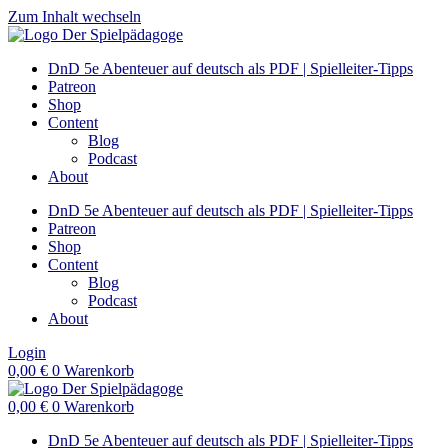
Zum Inhalt wechseln
DnD 5e Abenteuer auf deutsch als PDF | Spielleiter-Tipps
Patreon
Shop
Content
Blog
Podcast
About
DnD 5e Abenteuer auf deutsch als PDF | Spielleiter-Tipps
Patreon
Shop
Content
Blog
Podcast
About
Login
0,00
€
0
Warenkorb
0,00
€
0
Warenkorb
DnD 5e Abenteuer auf deutsch als PDF | Spielleiter-Tipps