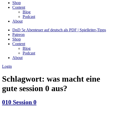
Shop
Content
Blog
Podcast
About
DnD 5e Abenteuer auf deutsch als PDF | Spielleiter-Tipps
Patreon
Shop
Content
Blog
Podcast
About
Login
Schlagwort:
was macht eine
gute session 0 aus?
010 Session 0