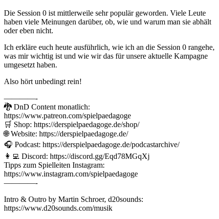
Die Session 0 ist mittlerweile sehr populär geworden. Viele Leute
haben viele Meinungen darüber, ob, wie und warum man sie abhält
oder eben nicht.
Ich erkläre euch heute ausführlich, wie ich an die Session 0 rangehe,
was mir wichtig ist und wie wir das für unsere aktuelle Kampagne
umgesetzt haben.
Also hört unbedingt rein!
————-
🐉 DnD Content monatlich:
https://www.patreon.com/spielpaedagoge
🛒 Shop: https://derspielpaedagoge.de/shop/
🌐 Website: https://derspielpaedagoge.de/
🎧 Podcast: https://derspielpaedagoge.de/podcastarchive/
👩‍💻 Discord: https://discord.gg/Eqd78MGqXj
Tipps zum Spielleiten Instagram:
https://www.instagram.com/spielpaedagoge
————-
Intro & Outro by Martin Schroer, d20sounds:
https://www.d20sounds.com/musik