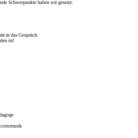
nde Schwerpunkte haben wir gesetzt:
it in das Gespräch.
en ist!
edagoge
s.com/musik