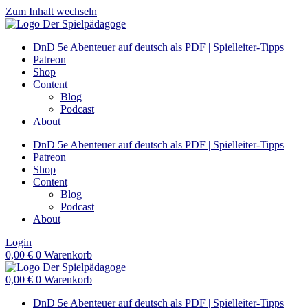
Zum Inhalt wechseln
DnD 5e Abenteuer auf deutsch als PDF | Spielleiter-Tipps
Patreon
Shop
Content
Blog
Podcast
About
DnD 5e Abenteuer auf deutsch als PDF | Spielleiter-Tipps
Patreon
Shop
Content
Blog
Podcast
About
Login
0,00
€
0
Warenkorb
0,00
€
0
Warenkorb
DnD 5e Abenteuer auf deutsch als PDF | Spielleiter-Tipps