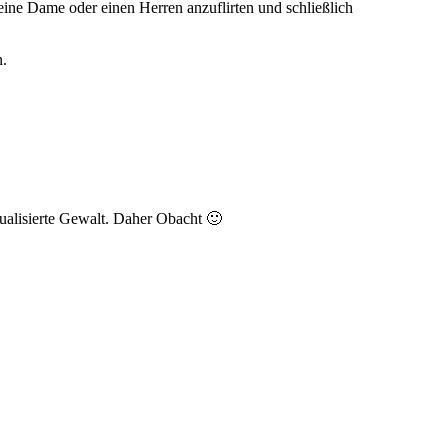
eine Dame oder einen Herren anzuflirten und schließlich
n.
ualisierte Gewalt. Daher Obacht 🙂