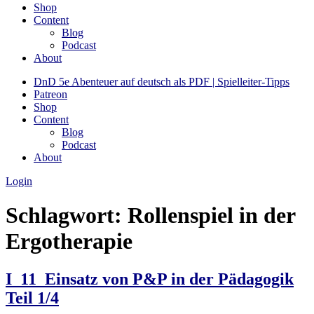
Shop
Content
Blog
Podcast
About
DnD 5e Abenteuer auf deutsch als PDF | Spielleiter-Tipps
Patreon
Shop
Content
Blog
Podcast
About
Login
Schlagwort:
Rollenspiel in der
Ergotherapie
I_11_Einsatz von P&P in der Pädagogik
Teil 1/4