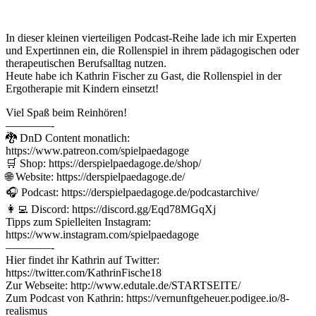
In dieser kleinen vierteiligen Podcast-Reihe lade ich mir Experten
und Expertinnen ein, die Rollenspiel in ihrem pädagogischen oder
therapeutischen Berufsalltag nutzen.
Heute habe ich Kathrin Fischer zu Gast, die Rollenspiel in der
Ergotherapie mit Kindern einsetzt!
Viel Spaß beim Reinhören!
————-
🐉 DnD Content monatlich:
https://www.patreon.com/spielpaedagoge
🛒 Shop: https://derspielpaedagoge.de/shop/
🌐 Website: https://derspielpaedagoge.de/
🎧 Podcast: https://derspielpaedagoge.de/podcastarchive/
👩‍💻 Discord: https://discord.gg/Eqd78MGqXj
Tipps zum Spielleiten Instagram:
https://www.instagram.com/spielpaedagoge
————-
Hier findet ihr Kathrin auf Twitter:
https://twitter.com/KathrinFische18
Zur Webseite: http://www.edutale.de/STARTSEITE/
Zum Podcast von Kathrin: https://vernunftgeheuer.podigee.io/8-
realismus