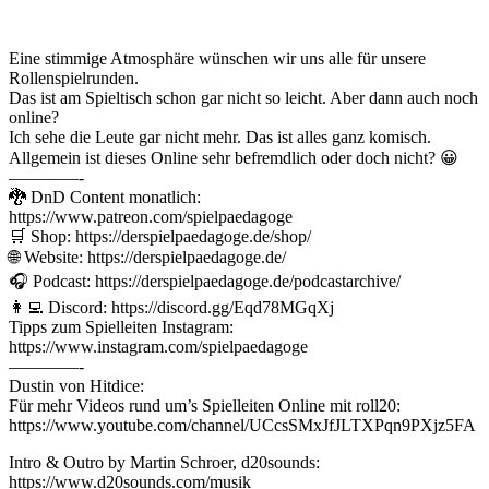
Eine stimmige Atmosphäre wünschen wir uns alle für unsere
Rollenspielrunden.
Das ist am Spieltisch schon gar nicht so leicht. Aber dann auch noch
online?
Ich sehe die Leute gar nicht mehr. Das ist alles ganz komisch.
Allgemein ist dieses Online sehr befremdlich oder doch nicht? 😀
————-
🐉 DnD Content monatlich:
https://www.patreon.com/spielpaedagoge
🛒 Shop: https://derspielpaedagoge.de/shop/
🌐 Website: https://derspielpaedagoge.de/
🎧 Podcast: https://derspielpaedagoge.de/podcastarchive/
👩‍💻 Discord: https://discord.gg/Eqd78MGqXj
Tipps zum Spielleiten Instagram:
https://www.instagram.com/spielpaedagoge
————-
Dustin von Hitdice:
Für mehr Videos rund um’s Spielleiten Online mit roll20:
https://www.youtube.com/channel/UCcsSMxJfJLTXPqn9PXjz5FA
Intro & Outro by Martin Schroer, d20sounds:
https://www.d20sounds.com/musik