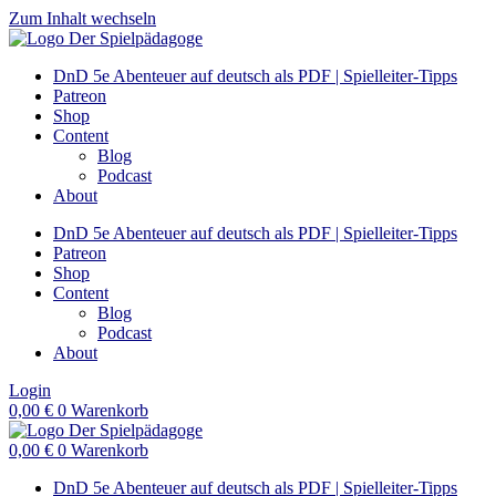
Zum Inhalt wechseln
DnD 5e Abenteuer auf deutsch als PDF | Spielleiter-Tipps
Patreon
Shop
Content
Blog
Podcast
About
DnD 5e Abenteuer auf deutsch als PDF | Spielleiter-Tipps
Patreon
Shop
Content
Blog
Podcast
About
Login
0,00
€
0
Warenkorb
0,00
€
0
Warenkorb
DnD 5e Abenteuer auf deutsch als PDF | Spielleiter-Tipps