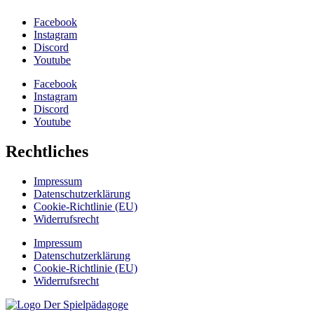
Facebook
Instagram
Discord
Youtube
Facebook
Instagram
Discord
Youtube
Rechtliches
Impressum
Datenschutzerklärung
Cookie-Richtlinie (EU)
Widerrufsrecht
Impressum
Datenschutzerklärung
Cookie-Richtlinie (EU)
Widerrufsrecht