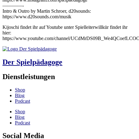
————-
Intro & Outro by Martin Schroer, d20sounds:
https://www.d20sounds.com/musik
Kijoschi findet ihr auf Youtube unter Spielleiterwillkür findet ihr
hier:
https://www.youtube.com/channel/UCdMrDS09B_We4QCoefLCO
Der Spielpädagoge
Dienstleistungen
Shop
Blog
Podcast
Shop
Blog
Podcast
Social Media