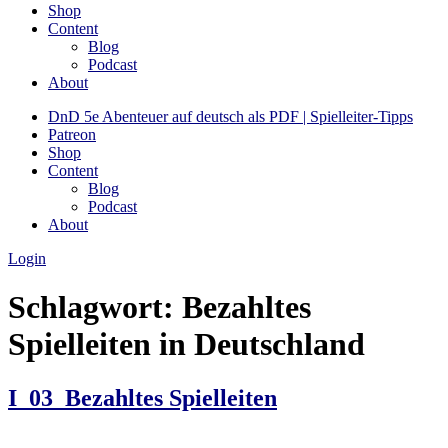
Shop
Content
Blog
Podcast
About
DnD 5e Abenteuer auf deutsch als PDF | Spielleiter-Tipps
Patreon
Shop
Content
Blog
Podcast
About
Login
Schlagwort:
Bezahltes
Spielleiten in Deutschland
I_03_Bezahltes Spielleiten