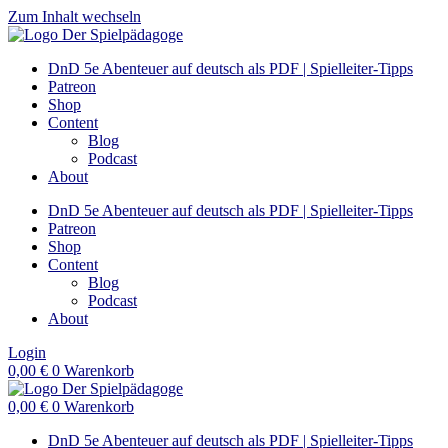
Zum Inhalt wechseln
DnD 5e Abenteuer auf deutsch als PDF | Spielleiter-Tipps
Patreon
Shop
Content
Blog
Podcast
About
DnD 5e Abenteuer auf deutsch als PDF | Spielleiter-Tipps
Patreon
Shop
Content
Blog
Podcast
About
Login
0,00
€
0
Warenkorb
0,00
€
0
Warenkorb
DnD 5e Abenteuer auf deutsch als PDF | Spielleiter-Tipps