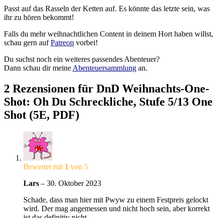
Passt auf das Rasseln der Ketten auf. Es könnte das letzte sein, was
ihr zu hören bekommt!
Falls du mehr weihnachtlichen Content in deinem Hort haben willst,
schau gern auf
Patreon
vorbei!
Du suchst noch ein weiteres passendes Abenteuer?
Dann schau dir meine
Abenteuersammlung
an.
2 Rezensionen für
DnD Weihnachts-One-
Shot: Oh Du Schreckliche, Stufe 5/13 One
Shot (5E, PDF)
Bewertet mit
1
von 5
Lars
–
30. Oktober 2023
Schade, dass man hier mit Pwyw zu einem Festpreis gelockt
wird. Der mag angemessen und nicht hoch sein, aber korrekt
ist das definitiv nicht.