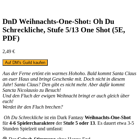
DnD Weihnachts-One-Shot: Oh Du
Schreckliche, Stufe 5/13 One Shot (5E,
PDF)
2,49
€
Auf DM's Guild kaufen
Aus der Ferne ertönt ein warmes Hohoho. Bald kommt Santa Claus
an euer Haus und bringt Geschenke mit. Doch nicht in diesem
Jahr! Santa Claus? Den gibt es nicht mehr. Aber dafür kommt
Sancta Nicolausio zu Besuch!
Und den Fluch der ewigen Weihnacht bringt er auch gleich über
euch!
Werdet ihr den Fluch brechen?
Oh Du Schreckliche
ist ein Dark Fantasy
Weihnachts-One-Shot
für
4-6 Spielercharaktere
der
Stufe 5 oder 13
. Es dauert etwa 3-5
Stunden Spielzeit und umfasst: