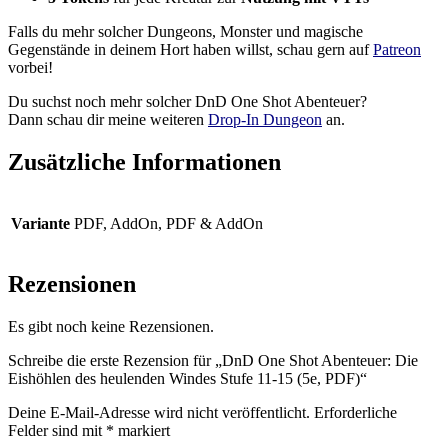
Falls du mehr solcher Dungeons, Monster und magische
Gegenstände in deinem Hort haben willst, schau gern auf
Patreon
vorbei!
Du suchst noch mehr solcher DnD One Shot Abenteuer?
Dann schau dir meine weiteren
Drop-In Dungeon
an.
Zusätzliche Informationen
Variante
PDF, AddOn, PDF & AddOn
Rezensionen
Es gibt noch keine Rezensionen.
Schreibe die erste Rezension für „DnD One Shot Abenteuer: Die
Eishöhlen des heulenden Windes Stufe 11-15 (5e, PDF)“
Deine E-Mail-Adresse wird nicht veröffentlicht.
Erforderliche
Felder sind mit
*
markiert