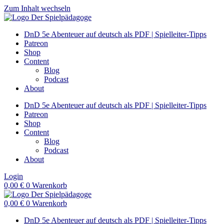
Zum Inhalt wechseln
DnD 5e Abenteuer auf deutsch als PDF | Spielleiter-Tipps
Patreon
Shop
Content
Blog
Podcast
About
DnD 5e Abenteuer auf deutsch als PDF | Spielleiter-Tipps
Patreon
Shop
Content
Blog
Podcast
About
Login
0,00
€
0
Warenkorb
0,00
€
0
Warenkorb
DnD 5e Abenteuer auf deutsch als PDF | Spielleiter-Tipps