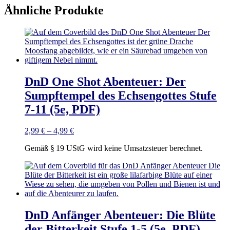
Ähnliche Produkte
DnD One Shot Abenteuer: Der
Sumpftempel des Echsengottes Stufe
7-11 (5e, PDF)
2,99
€
–
4,99
€
Gemäß § 19 UStG wird keine Umsatzsteuer berechnet.
DnD Anfänger Abenteuer: Die Blüte
der Bitterkeit Stufe 1-5 (5e, PDF)