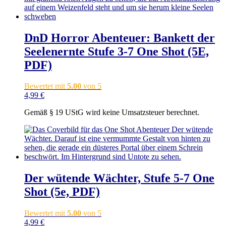
DnD Horror Abenteuer: Bankett der
Seelenernte Stufe 3-7 One Shot (5E,
PDF)
Bewertet mit
5.00
von 5
4,99
€
Gemäß § 19 UStG wird keine Umsatzsteuer berechnet.
Der wütende Wächter, Stufe 5-7 One
Shot (5e, PDF)
Bewertet mit
5.00
von 5
4,99
€