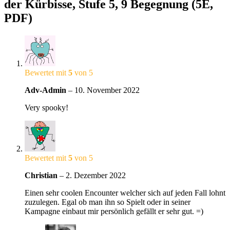
der Kürbisse, Stufe 5, 9 Begegnung (5E,
PDF)
Bewertet mit
5
von 5
Adv-Admin
–
10. November 2022
Very spooky!
Bewertet mit
5
von 5
Christian
–
2. Dezember 2022
Einen sehr coolen Encounter welcher sich auf jeden Fall lohnt
zuzulegen. Egal ob man ihn so Spielt oder in seiner
Kampagne einbaut mir persönlich gefällt er sehr gut. =)