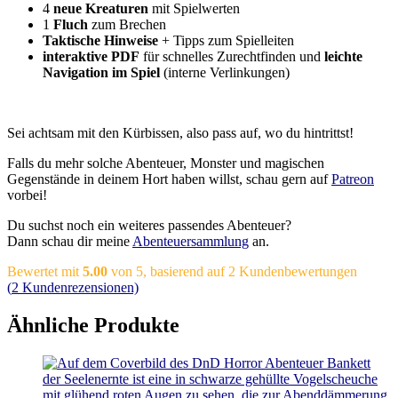
4
neue
Kreaturen
mit Spielwerten
1
Fluch
zum Brechen
Taktische Hinweise
+ Tipps zum Spielleiten
interaktive PDF
für schnelles Zurechtfinden und
leichte
Navigation
im Spiel
(interne Verlinkungen)
Sei achtsam mit den Kürbissen, also pass auf, wo du hintrittst!
Falls du mehr solche Abenteuer, Monster und magischen
Gegenstände in deinem Hort haben willst, schau gern auf
Patreon
vorbei!
Du suchst noch ein weiteres passendes Abenteuer?
Dann schau dir meine
Abenteuersammlung
an.
Bewertet mit
5.00
von 5, basierend auf
2
Kundenbewertungen
(
2
Kundenrezensionen)
Ähnliche Produkte