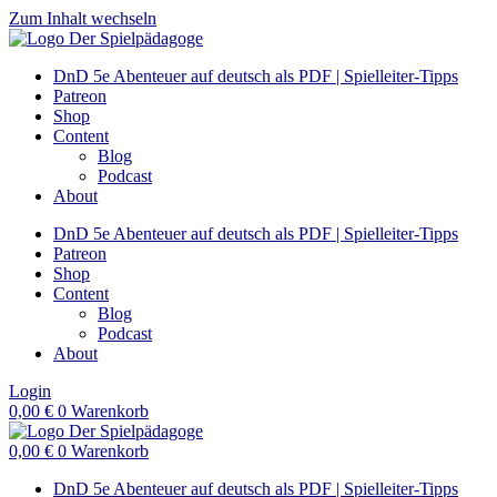
Zum Inhalt wechseln
DnD 5e Abenteuer auf deutsch als PDF | Spielleiter-Tipps
Patreon
Shop
Content
Blog
Podcast
About
DnD 5e Abenteuer auf deutsch als PDF | Spielleiter-Tipps
Patreon
Shop
Content
Blog
Podcast
About
Login
0,00
€
0
Warenkorb
0,00
€
0
Warenkorb
DnD 5e Abenteuer auf deutsch als PDF | Spielleiter-Tipps